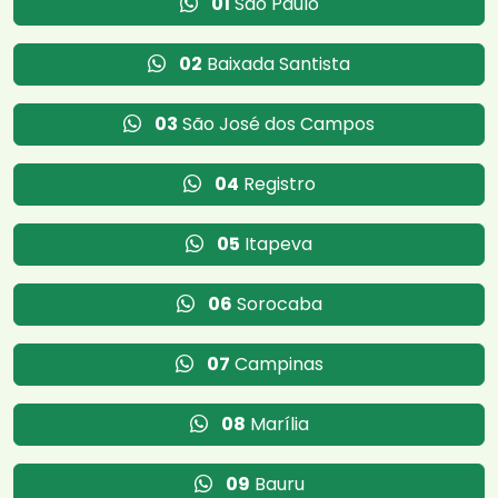
01
São Paulo
02
Baixada Santista
03
São José dos Campos
04
Registro
05
Itapeva
06
Sorocaba
07
Campinas
08
Marília
09
Bauru