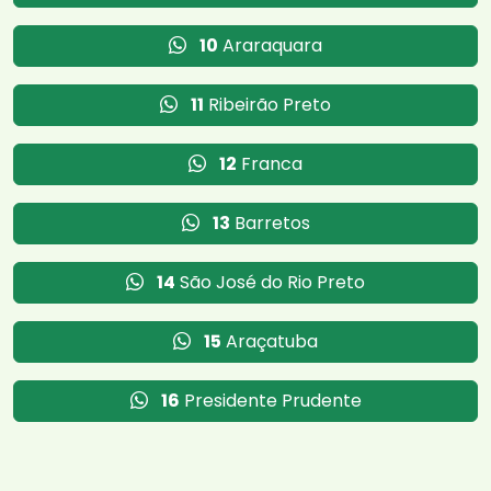
10
Araraquara
11
Ribeirão Preto
12
Franca
13
Barretos
14
São José do Rio Preto
15
Araçatuba
16
Presidente Prudente