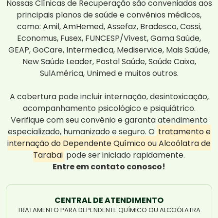
Nossas Clínicas de Recuperação são conveniadas aos
principais planos de saúde e convênios médicos,
como: Amil, AmHemed, Assefaz, Bradesco, Cassi,
Economus, Fusex, FUNCESP/Vivest, Gama Saúde,
GEAP, GoCare, Intermedica, Mediservice, Mais Saúde,
New Saúde Leader, Postal Saúde, Saúde Caixa,
SulAmérica, Unimed e muitos outros.
A cobertura pode incluir internação, desintoxicação,
acompanhamento psicológico e psiquiátrico.
Verifique com seu convênio e garanta atendimento
especializado, humanizado e seguro. O
tratamento e
internação do Dependente Químico ou Alcoólatra de
Tarabai
pode ser iniciado rapidamente.
Entre em contato conosco!
CENTRAL DE ATENDIMENTO
TRATAMENTO PARA DEPENDENTE QUÍMICO OU ALCOÓLATRA