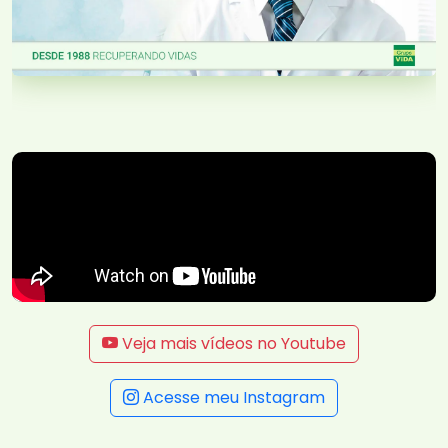
Veja mais vídeos no Youtube
Acesse meu Instagram