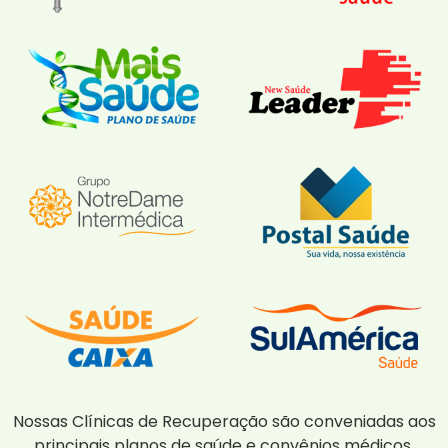
Nossas Clínicas de Recuperação são conveniadas aos
principais planos de saúde e convênios médicos,