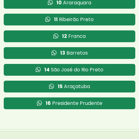
10
Araraquara
11
Ribeirão Preto
12
Franca
13
Barretos
14
São José do Rio Preto
15
Araçatuba
16
Presidente Prudente