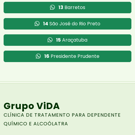
13
Barretos
14
São José do Rio Preto
15
Araçatuba
16
Presidente Prudente
Grupo ViDA
CLÍNICA DE TRATAMENTO PARA DEPENDENTE
QUÍMICO E ALCOÓLATRA