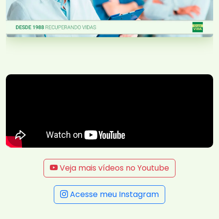
Veja mais vídeos no Youtube
Acesse meu Instagram