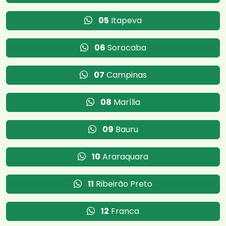
05
Itapeva
06
Sorocaba
07
Campinas
08
Marília
09
Bauru
10
Araraquara
11
Ribeirão Preto
12
Franca