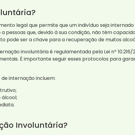
luntária?
ento legal que permite que um indivíduo seja internado 
 a pessoas que, devido à sua condição, não têm capaci
o pode ser a chave para a recuperação de muitos alcoó
nternação involuntária é regulamentada pela Lei nº 10.216/
ntais. É importante seguir esses protocolos para gara
 de internação incluem:
rutivo;
álcool;
diata.
ção Involuntária?