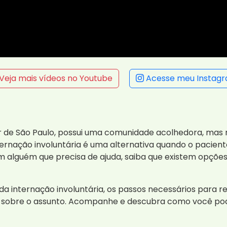
Veja mais vídeos no Youtube
Acesse meu Instag
ior de São Paulo, possui uma comunidade acolhedora, mas 
nternação involuntária é uma alternativa quando o pacie
 alguém que precisa de ajuda, saiba que existem opções
 internação involuntária, os passos necessários para rea
sobre o assunto. Acompanhe e descubra como você pode