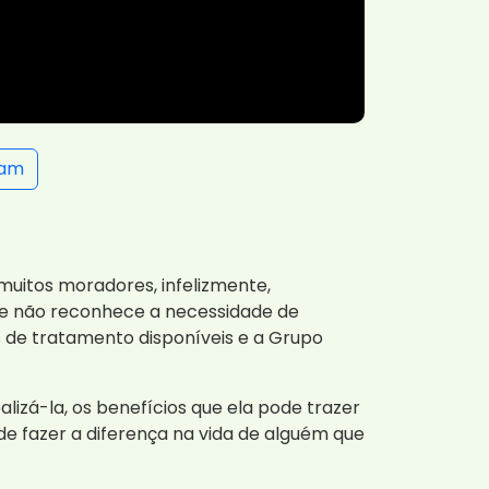
ram
muitos moradores, infelizmente,
nte não reconhece a necessidade de
 de tratamento disponíveis e a Grupo
lizá-la, os benefícios que ela pode trazer
 fazer a diferença na vida de alguém que