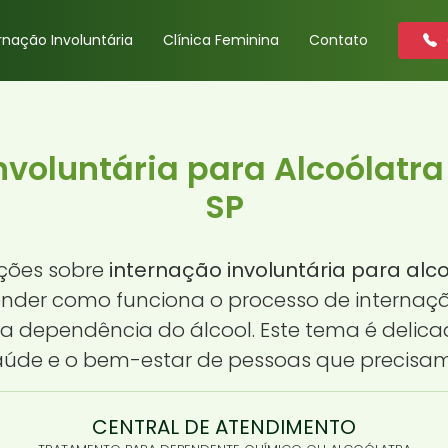
rnação Involuntária
Clínica Feminina
Contato
nvoluntária para Alcoólatra
SP
ções sobre
internação involuntária para alc
tender como funciona o processo de internaç
 dependência do álcool. Este tema é delicado
aúde e o bem-estar de pessoas que precisam
CENTRAL DE ATENDIMENTO