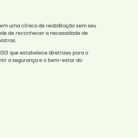
em uma clínica de reabilitação sem seu
dade de reconhecer a necessidade de
latras.
2001 que estabelece diretrizes para o
ntir a segurança e o bem-estar do