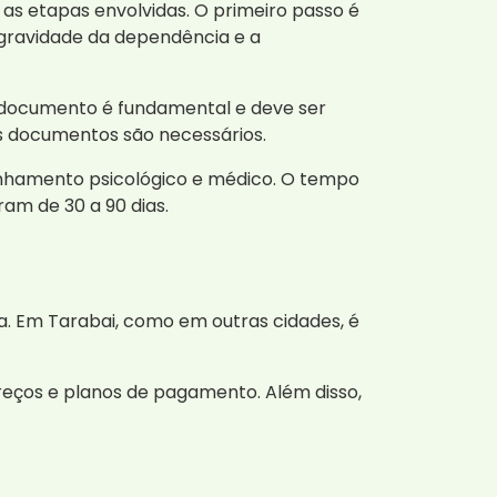
as etapas envolvidas. O primeiro passo é
a gravidade da dependência e a
te documento é fundamental e deve ser
is documentos são necessários.
anhamento psicológico e médico. O tempo
am de 30 a 90 dias.
da. Em Tarabai, como em outras cidades, é
eços e planos de pagamento. Além disso,