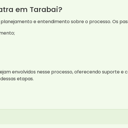
atra em Tarabai?
 planejamento e entendimento sobre o processo. Os pas
amento;
tejam envolvidos nesse processo, oferecendo suporte e
 dessas etapas.