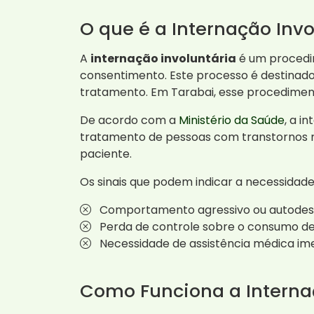
O que é a Internação Invo
A
internação involuntária
é um procedim
consentimento. Este processo é destinado
tratamento. Em Tarabai, esse procediment
De acordo com a
Ministério da Saúde
, a i
tratamento de pessoas com transtornos me
paciente.
Os sinais que podem indicar a necessidade
Comportamento agressivo ou autodest
Perda de controle sobre o consumo de 
Necessidade de assistência médica ime
Como Funciona a Interna