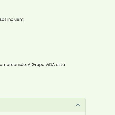
sos incluem:
 compreensão. A Grupo ViDA está