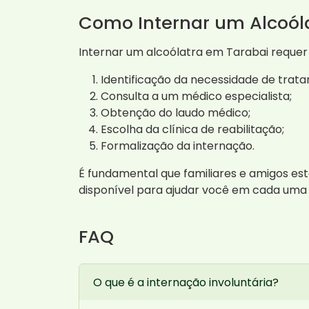
Como Internar um Alcoól
Internar um alcoólatra em Tarabai requer
Identificação da necessidade de trat
Consulta a um médico especialista;
Obtenção do laudo médico;
Escolha da clínica de reabilitação;
Formalização da internação.
É fundamental que familiares e amigos es
disponível para ajudar você em cada uma
FAQ
O que é a internação involuntária?