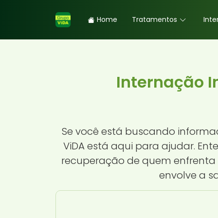
Home
Tratamentos
Inte
Internação I
Se você está buscando informa
ViDA está aqui para ajudar. En
recuperação de quem enfrenta a
envolve a s