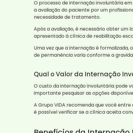
O processo de internação involuntária em
a avaliação do paciente por um profissiona
necessidade de tratamento.
Após a avaliação, é necessário obter um l
apresentado à clínica de reabilitação es
Uma vez que a internação é formalizada,
de permanência varia conforme a gravida
Qual o Valor da Internação Inv
O custo da internação involuntária pode v
importante pesquisar as opções disponívei
A Grupo ViDA recomenda que você entre e
é possível verificar se a clínica aceita con
Benefícios da Internação 