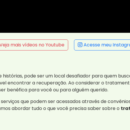
Veja mais vídeos no Youtube
Acesse meu Instag
e histórias, pode ser um local desafiador para quem bus
vel encontrar a recuperação. Ao considerar o tratamen
er benéfica para você ou para alguém querido.
erviços que podem ser acessados através de convênios m
vamos abordar tudo o que você precisa saber sobre o
tra