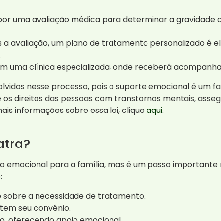
por uma avaliação médica para determinar a gravidade 
 a avaliação, um plano de tratamento personalizado é e
.
em uma clínica especializada, onde receberá acompanh
lvidos nesse processo, pois o suporte emocional é um fa
 os direitos das pessoas com transtornos mentais, asseg
is informações sobre essa lei, clique
aqui
.
atra?
io emocional para a família, mas é um passo importante 
:
sobre a necessidade de tratamento.
item seu convênio.
o, oferecendo apoio emocional.