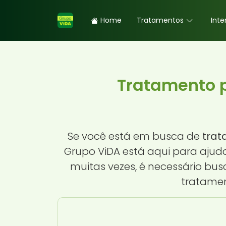
Home
Tratamentos
Inte
Tratamento p
Se você está em busca de
trat
Grupo ViDA está aqui para ajuda
muitas vezes, é necessário bus
tratamen