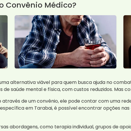
lo Convênio Médico?
uma alternativa viável para quem busca ajuda no combat
s de saúde mental e física, com custos reduzidos. Mas 
través de um convênio, ele pode contar com uma rede de
 específica em Tarabai, é possível encontrar opções nas
versas abordagens, como terapia individual, grupos de a