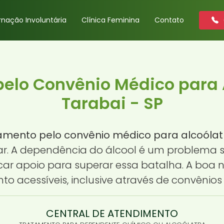
rnação Involuntária
Clínica Feminina
Contato
elo Convênio Médico para 
Tarabai - SP
amento pelo convênio médico para alcoólat
r. A dependência do álcool é um problema sé
car apoio para superar essa batalha. A boa 
to acessíveis, inclusive através de convênios
CENTRAL DE ATENDIMENTO