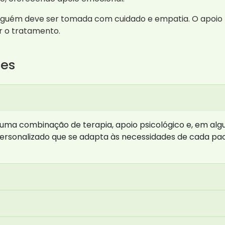
lguém deve ser tomada com cuidado e empatia. O apoio f
ar o tratamento.
tes
uma combinação de terapia, apoio psicológico e, em alg
rsonalizado que se adapta às necessidades de cada pac