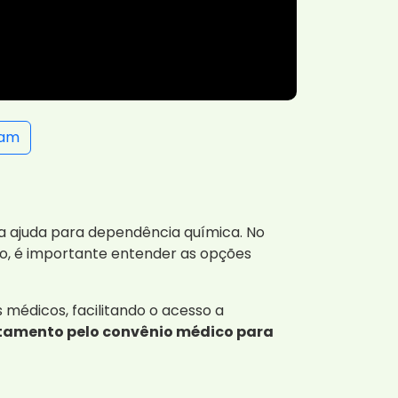
ram
ca ajuda para dependência química. No
to, é importante entender as opções
édicos, facilitando o acesso a
tamento pelo convênio médico para