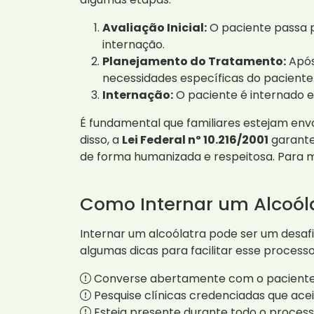
Avaliação Inicial:
O paciente passa 
internação.
Planejamento do Tratamento:
Após
necessidades específicas do paciente
Internação:
O paciente é internado 
É fundamental que familiares estejam envo
disso, a
Lei Federal nº 10.216/2001
garante
de forma humanizada e respeitosa. Para ma
Como Internar um Alcoól
Internar um alcoólatra pode ser um desaf
algumas dicas para facilitar esse processo
Converse abertamente com o paciente 
Pesquise clínicas credenciadas que ace
Esteja presente durante todo o process