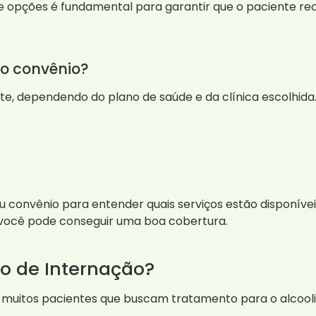
de opções é fundamental para garantir que o paciente re
lo convênio?
te, dependendo do plano de saúde e da clínica escolhid
convênio para entender quais serviços estão disponíveis 
 você pode conseguir uma boa cobertura.
o de Internação?
 muitos pacientes que buscam tratamento para o alcoo