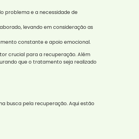
do problema e a necessidade de
laborado, levando em consideração as
amento constante e apoio emocional.
tor crucial para a recuperação. Além
urando que o tratamento seja realizado
na busca pela recuperação. Aqui estão