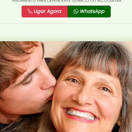
TRATAMENTO PARA DEPENDENTE QUÍMICO OU ALCOÓLATRA
Ligar Agora
WhatsApp