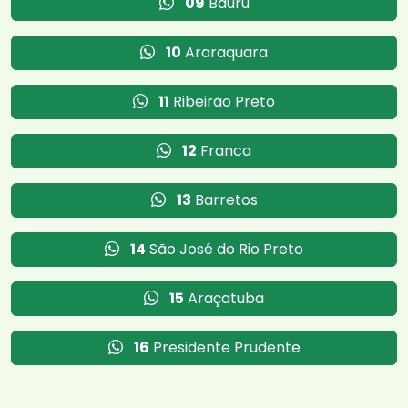
09
Bauru
10
Araraquara
11
Ribeirão Preto
12
Franca
13
Barretos
14
São José do Rio Preto
15
Araçatuba
16
Presidente Prudente