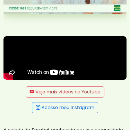
Veja mais vídeos no Youtube
Acesse meu Instagram
A cidade de Tarabai, conhecida por sua comunidade