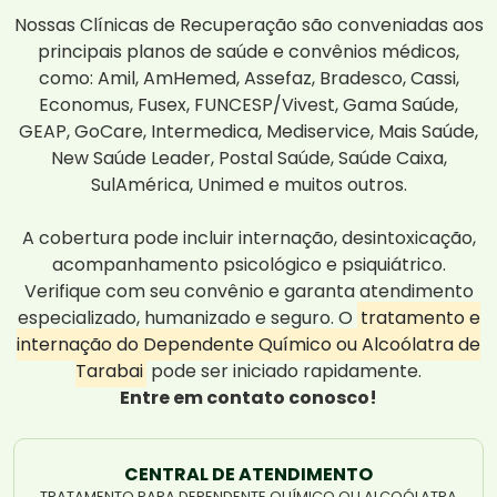
Nossas Clínicas de Recuperação são conveniadas aos
principais planos de saúde e convênios médicos,
como: Amil, AmHemed, Assefaz, Bradesco, Cassi,
Economus, Fusex, FUNCESP/Vivest, Gama Saúde,
GEAP, GoCare, Intermedica, Mediservice, Mais Saúde,
New Saúde Leader, Postal Saúde, Saúde Caixa,
SulAmérica, Unimed e muitos outros.
A cobertura pode incluir internação, desintoxicação,
acompanhamento psicológico e psiquiátrico.
Verifique com seu convênio e garanta atendimento
especializado, humanizado e seguro. O
tratamento e
internação do Dependente Químico ou Alcoólatra de
Tarabai
pode ser iniciado rapidamente.
Entre em contato conosco!
CENTRAL DE ATENDIMENTO
TRATAMENTO PARA DEPENDENTE QUÍMICO OU ALCOÓLATRA