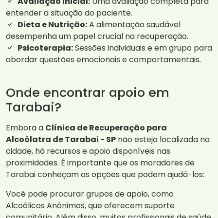
Avaliação Inicial:
Uma avaliação completa para
entender a situação do paciente.
Dieta e Nutrição:
A alimentação saudável
desempenha um papel crucial na recuperação.
Psicoterapia:
Sessões individuais e em grupo para
abordar questões emocionais e comportamentais.
Onde encontrar apoio em
Tarabai?
Embora a
Clínica de Recuperação para
Alcoólatra de Tarabai - SP
não esteja localizada na
cidade, há recursos e apoio disponíveis nas
proximidades. É importante que os moradores de
Tarabai conheçam as opções que podem ajudá-los:
Você pode procurar grupos de apoio, como
Alcoólicos Anônimos, que oferecem suporte
comunitário. Além disso, muitos profissionais de saúde