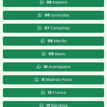
05
Itapeva
06
Sorocaba
07
Campinas
08
Marília
09
Bauru
10
Araraquara
11
Ribeirão Preto
12
Franca
13
Barretos