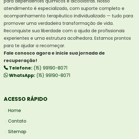
para dependentes químicos e alcoólatras. Nosso
atendimento é especializado, com suporte completo e
acompanhamento terapêutico individualizado — tudo para
promover uma verdadeira transformação de vida.
Reconquiste sua liberdade com a ajuda de profissionais
experientes e uma estrutura acolhedora. Estamos prontos
para te ajudar a recomeçar.
Fale conosco agora e inicie sua jornada de
recuperação!
Telefone:
(15) 99190-8071
WhatsApp:
(15) 99190-8071
ACESSO RÁPIDO
Home
Contato
Sitemap