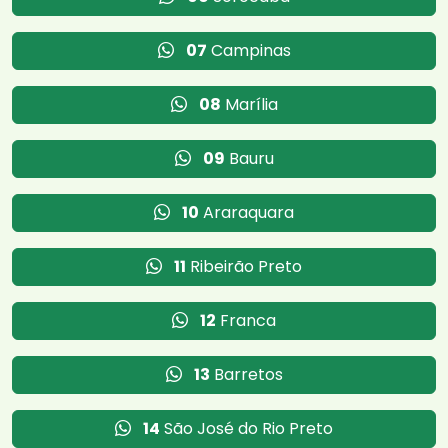
07
Campinas
08
Marília
09
Bauru
10
Araraquara
11
Ribeirão Preto
12
Franca
13
Barretos
14
São José do Rio Preto