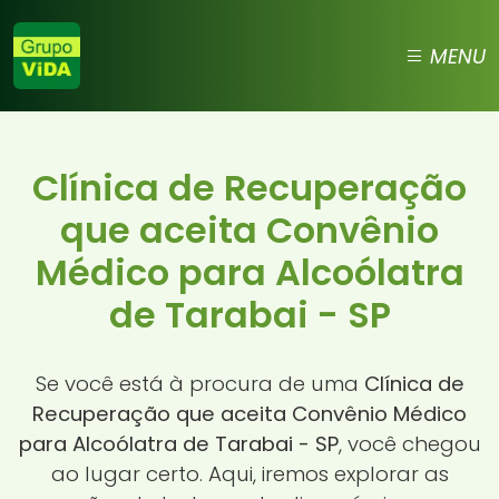
MENU
Clínica de Recuperação
que aceita Convênio
Médico para Alcoólatra
de Tarabai - SP
Se você está à procura de uma
Clínica de
Recuperação que aceita Convênio Médico
para Alcoólatra de Tarabai - SP
, você chegou
ao lugar certo. Aqui, iremos explorar as