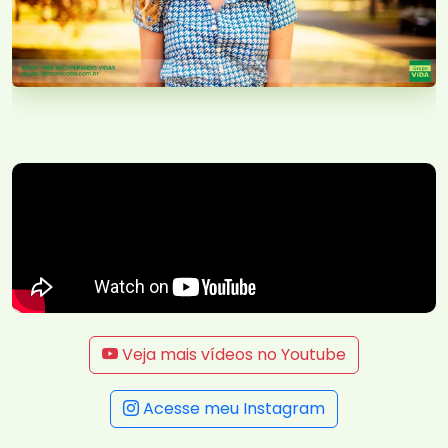
Veja mais vídeos no Youtube
Acesse meu Instagram