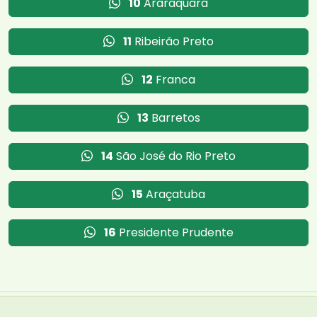
10
Araraquara
11
Ribeirão Preto
12
Franca
13
Barretos
14
São José do Rio Preto
15
Araçatuba
16
Presidente Prudente