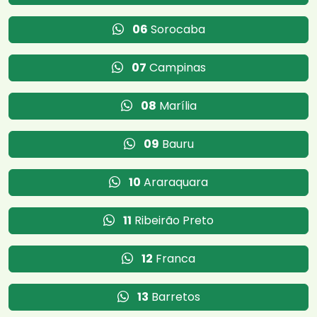
06
Sorocaba
07
Campinas
08
Marília
09
Bauru
10
Araraquara
11
Ribeirão Preto
12
Franca
13
Barretos