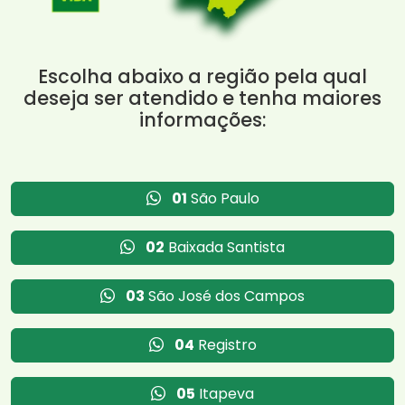
Escolha abaixo a região pela qual
deseja ser atendido e tenha maiores
informações:
01
São Paulo
02
Baixada Santista
03
São José dos Campos
04
Registro
05
Itapeva