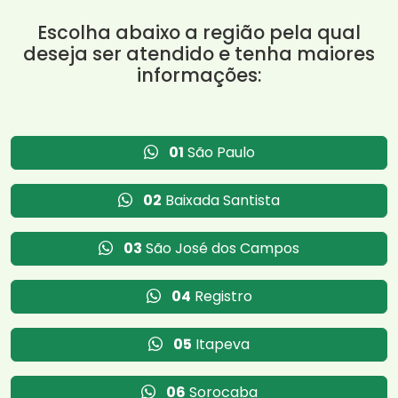
Escolha abaixo a região pela qual
deseja ser atendido e tenha maiores
informações:
01
São Paulo
02
Baixada Santista
03
São José dos Campos
04
Registro
05
Itapeva
06
Sorocaba