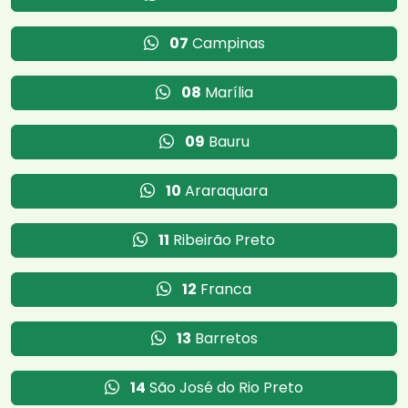
07
Campinas
08
Marília
09
Bauru
10
Araraquara
11
Ribeirão Preto
12
Franca
13
Barretos
14
São José do Rio Preto