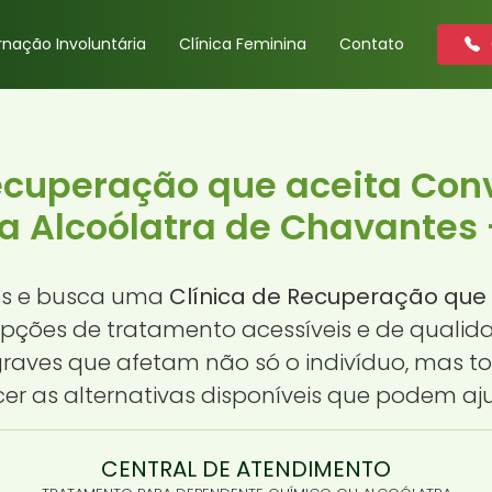
rnação Involuntária
Clínica Feminina
Contato
Recuperação que aceita Con
a Alcoólatra de Chavantes 
es e busca uma
Clínica de Recuperação que
 opções de tratamento acessíveis e de quali
aves que afetam não só o indivíduo, mas toda
r as alternativas disponíveis que podem aj
CENTRAL DE ATENDIMENTO