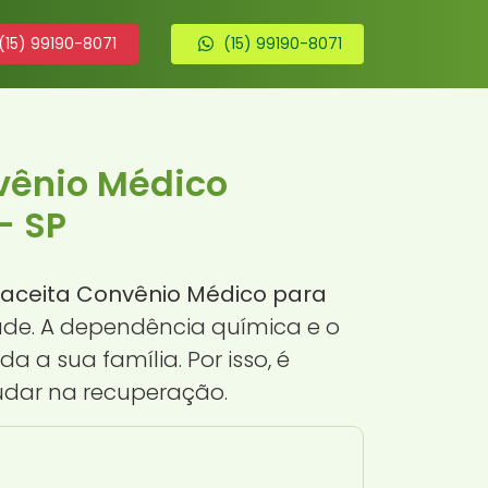
(15) 99190-8071
(15) 99190-8071
vênio Médico
- SP
 aceita Convênio Médico para
dade. A dependência química e o
 a sua família. Por isso, é
udar na recuperação.