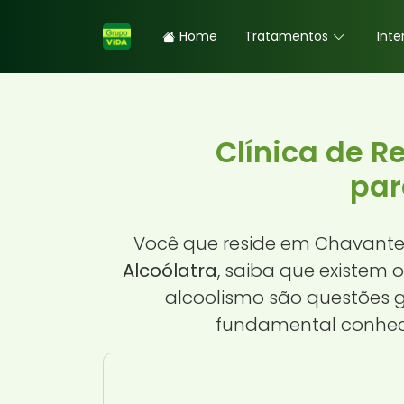
Home
Tratamentos
Inte
Clínica de 
par
Você que reside em Chavant
Alcoólatra
, saiba que existem
alcoolismo são questões gr
fundamental conhece