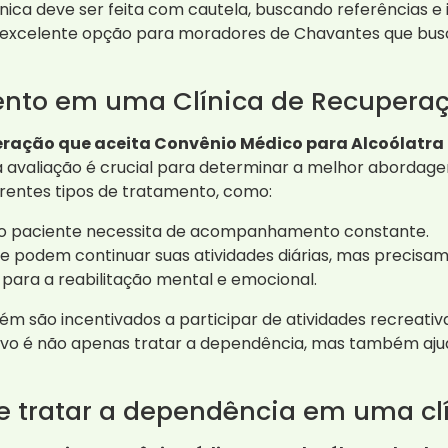
nica deve ser feita com cautela, buscando referências e
 excelente opção para moradores de Chavantes que bus
ento em uma Clínica de Recupera
eração que aceita Convênio Médico para Alcoólatr
 avaliação é crucial para determinar a melhor abordage
rentes tipos de tratamento, como:
e o paciente necessita de acompanhamento constante.
e podem continuar suas atividades diárias, mas precisam
s para a reabilitação mental e emocional.
m são incentivados a participar de atividades recreati
ivo é não apenas tratar a dependência, mas também ajuda
de tratar a dependência em uma cl