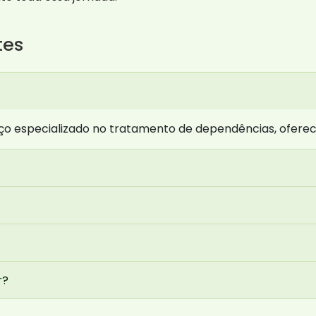
tes
o especializado no tratamento de dependências, oferec
r?