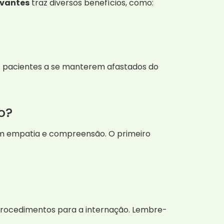
avantes
traz diversos benefícios, como:
 pacientes a se manterem afastados do
o?
com empatia e compreensão. O primeiro
s procedimentos para a internação. Lembre-