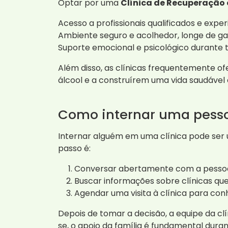
Optar por uma
Clínica de Recuperação
Acesso a profissionais qualificados e exper
Ambiente seguro e acolhedor, longe de gat
Suporte emocional e psicológico durante 
Além disso, as clínicas frequentemente
álcool e a construírem uma vida saudável 
Como internar uma pess
Internar alguém em uma clínica pode ser 
passo é:
Conversar abertamente com a pessoa 
Buscar informações sobre clínicas qu
Agendar uma visita à clínica para conh
Depois de tomar a decisão, a equipe da cl
se, o apoio da família é fundamental duran