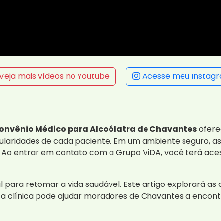
Veja mais vídeos no Youtube
Acesse meu Instag
Convênio Médico para Alcoólatra de Chavantes
ofere
ticularidades de cada paciente. Em um ambiente seguro,
s. Ao entrar em contato com a Grupo ViDA, você terá ace
l para retomar a vida saudável. Este artigo explorará a
a clínica pode ajudar moradores de Chavantes a encont