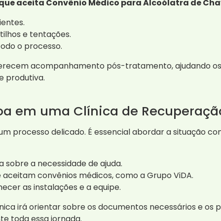
 que aceita Convênio Médico para Alcoólatra de Ch
ientes.
ilhos e tentações.
todo o processo.
 oferecem acompanhamento pós-tratamento, ajudando os
e produtiva.
oa em uma Clínica de Recuperaçã
um processo delicado. É essencial abordar a situação 
sobre a necessidade de ajuda.
e aceitam convênios médicos, como a Grupo ViDA.
ecer as instalações e a equipe.
ínica irá orientar sobre os documentos necessários e o
te toda essa jornada.