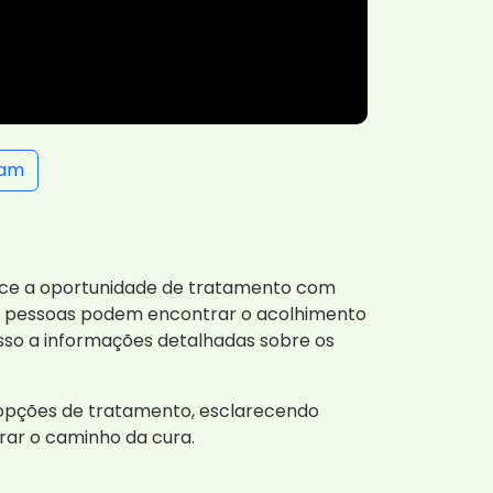
ram
ce a oportunidade de tratamento com
 as pessoas podem encontrar o acolhimento
sso a informações detalhadas sobre os
s opções de tratamento, esclarecendo
rar o caminho da cura.