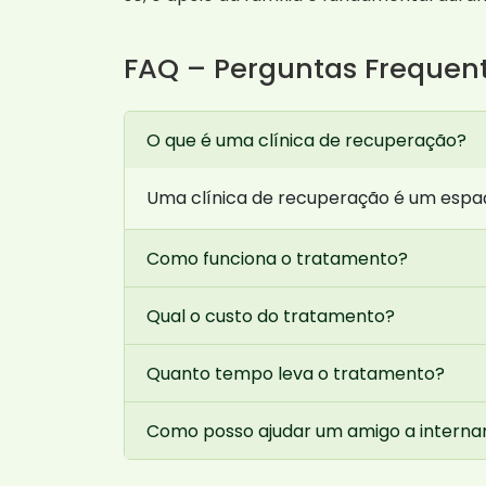
FAQ – Perguntas Frequen
O que é uma clínica de recuperação?
Uma clínica de recuperação é um espaç
Como funciona o tratamento?
Qual o custo do tratamento?
Quanto tempo leva o tratamento?
Como posso ajudar um amigo a interna