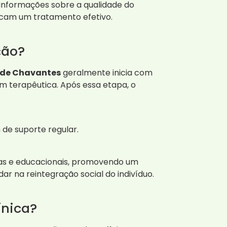
 informações sobre a qualidade do
cam um tratamento efetivo.
ção?
a de Chavantes
geralmente inicia com
m terapêutica. Após essa etapa, o
 de suporte regular.
vas e educacionais, promovendo um
r na reintegração social do indivíduo.
ínica?