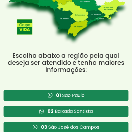
Escolha abaixo a região pela qual
deseja ser atendido e tenha maiores
informações:
01
São Paulo
02
Baixada Santista
03
São José dos Campos