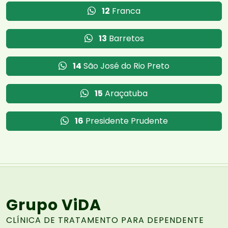
12
Franca
13
Barretos
14
São José do Rio Preto
15
Araçatuba
16
Presidente Prudente
Grupo ViDA
CLÍNICA DE TRATAMENTO PARA DEPENDENTE