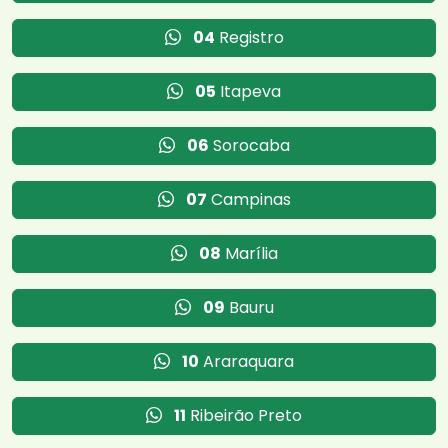
04
Registro
05
Itapeva
06
Sorocaba
07
Campinas
08
Marília
09
Bauru
10
Araraquara
11
Ribeirão Preto