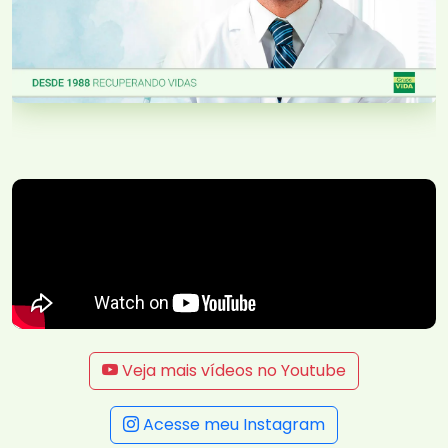
Veja mais vídeos no Youtube
Acesse meu Instagram