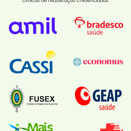
clínicas de reabilitação credenciadas.