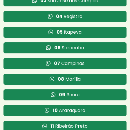
03
São José dos Campos
04
Registro
05
Itapeva
06
Sorocaba
07
Campinas
08
Marília
09
Bauru
10
Araraquara
11
Ribeirão Preto