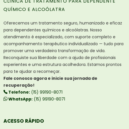
CLÍNICA DE TRATAMENTO PARA DEPENDENTE
QUÍMICO E ALCOÓLATRA
Oferecemos um tratamento seguro, humanizado e eficaz
para dependentes químicos e alcoólatras. Nosso
atendimento é especializado, com suporte completo e
acompanhamento terapêutico individualizado — tudo para
promover uma verdadeira transformação de vida.
Reconquiste sua liberdade com a ajuda de profissionais
experientes e uma estrutura acolhedora. Estamos prontos
para te ajudar a recomeçar.
Fale conosco agora e inicie sua jornada de
recuperação!
Telefone:
(15) 99190-8071
WhatsApp:
(15) 99190-8071
ACESSO RÁPIDO