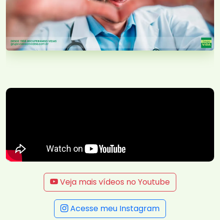
Veja mais vídeos no Youtube
Acesse meu Instagram