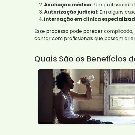
Avaliação médica:
Um profissional d
Autorização judicial:
Em alguns casos
Internação em clínica especializad
Esse processo pode parecer complicado, m
contar com profissionais que possam orien
Quais São os Benefícios d