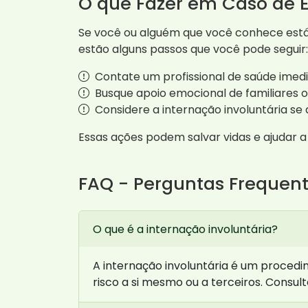
O que Fazer em Caso de 
Se você ou alguém que você conhece está 
estão alguns passos que você pode seguir:
Contate um profissional de saúde imed
Busque apoio emocional de familiares o
Considere a internação involuntária se a
Essas ações podem salvar vidas e ajudar 
FAQ - Perguntas Frequen
O que é a internação involuntária?
A internação involuntária é um proced
risco a si mesmo ou a terceiros. Consu