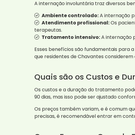
A internação involuntária traz diversos be
Ambiente controlado:
A internação p
Atendimento profissional:
Os pacient
terapeutas.
Tratamento intensivo:
A internação 
Esses benefícios são fundamentais para a
que residentes de Chavantes considerem 
Quais são os Custos e D
Os custos e a duração do tratamento pode
90 dias, mas isso pode ser ajustado confo
Os preços também variam, e é comum que 
precisas, é recomendável entrar em cont