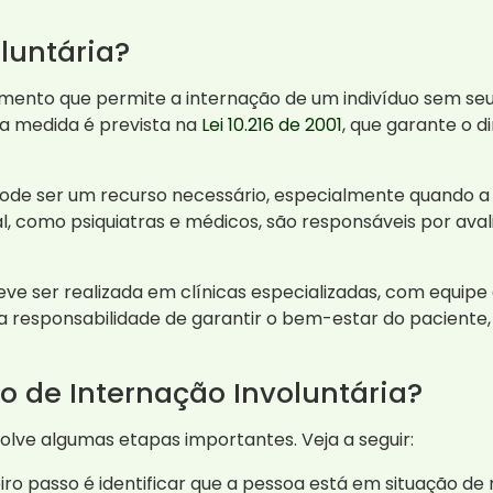
luntária?
ento que permite a internação de um indivíduo sem se
sa medida é prevista na
Lei 10.216 de 2001
, que garante o d
 pode ser um recurso necessário, especialmente quando
l, como psiquiatras e médicos, são responsáveis por avali
deve ser realizada em clínicas especializadas, com equi
a responsabilidade de garantir o bem-estar do paciente, 
 de Internação Involuntária?
olve algumas etapas importantes. Veja a seguir:
ro passo é identificar que a pessoa está em situação de 