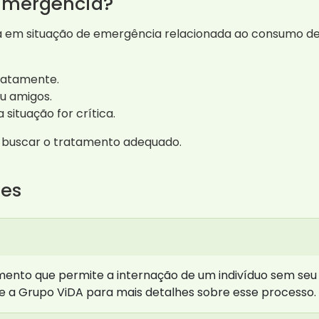
Emergência?
em situação de emergência relacionada ao consumo de ál
iatamente.
u amigos.
 situação for crítica.
a buscar o tratamento adequado.
tes
imento que permite a internação de um indivíduo sem se
lte a Grupo ViDA para mais detalhes sobre esse processo.