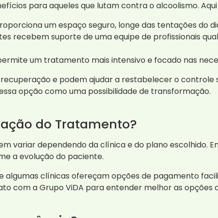
nefícios para aqueles que lutam contra o alcoolismo. Aqui 
roporciona um espaço seguro, longe das tentações do dia
es recebem suporte de uma equipe de profissionais qualif
permite um tratamento mais intensivo e focado nas nece
 recuperação e podem ajudar a restabelecer o controle s
essa opção como uma possibilidade de transformação.
uração do Tratamento?
m variar dependendo da clínica e do plano escolhido. Em
rme a evolução do paciente.
algumas clínicas ofereçam opções de pagamento facili
ato com a Grupo ViDA para entender melhor as opções di