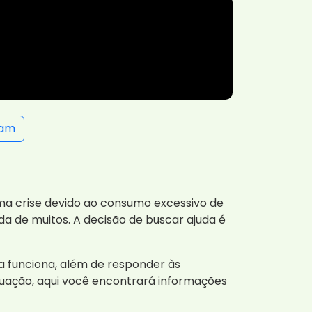
ram
uma crise devido ao consumo excessivo de
da de muitos. A decisão de buscar ajuda é
a funciona, além de responder às
uação, aqui você encontrará informações