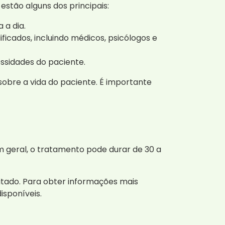
estão alguns dos principais:
 a dia.
icados, incluindo médicos, psicólogos e
ssidades do paciente.
obre a vida do paciente. É importante
 geral, o tratamento pode durar de 30 a
tado. Para obter informações mais
sponíveis.