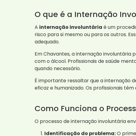
O que é a Internação Invo
A
internação involuntária
é um procedim
risco para si mesmo ou para os outros. Es
adequado.
Em Chavantes, a internação involuntária
com o álcool. Profissionais de saúde menta
quando necessário.
É importante ressaltar que a internação 
eficaz e humanizado. Os profissionais têm 
Como Funciona o Processo
O processo de internação involuntária env
Identificação do problema:
O primei