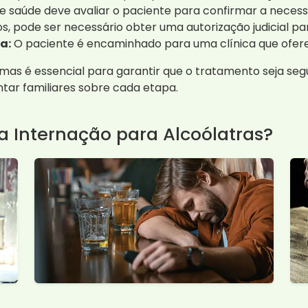
e saúde deve avaliar o paciente para confirmar a necess
, pode ser necessário obter uma autorização judicial par
a:
O paciente é encaminhado para uma clínica que ofer
as é essencial para garantir que o tratamento seja seg
tar familiares sobre cada etapa.
a Internação para Alcoólatras?