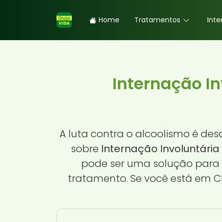
Home
Tratamentos
Inte
Internação I
A luta contra o alcoolismo é de
sobre
Internação Involuntária
pode ser uma solução para
tratamento. Se você está em C