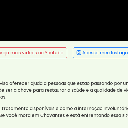
Veja mais vídeos no Youtube
Acesse meu Instag
e visa oferecer ajuda a pessoas que estão passando por 
de ser a chave para restaurar a saúde e a qualidade de vi
as.
 tratamento disponíveis e como a internação involuntári
 Se você mora em Chavantes e está enfrentando essa sit