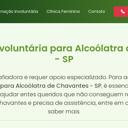
rnação Involuntária
Clínica Feminina
Contato
nvoluntária para Alcoólatra
- SP
safiadora e requer apoio especializado. Par
 para Alcoólatra de Chavantes - SP
, é esse
 ajudar entes queridos que não conseguem r
havantes e precisa de assistência, entre em
saber mais.