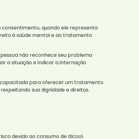
u consentimento, quando ele representa
ireito à saúde mental e ao tratamento
 a pessoa não reconhece seu problema
ar a situação e indicar a internação
pe capacitada para oferecer um tratamento
respeitando sua dignidade e direitos.
risco devido ao consumo de álcool.