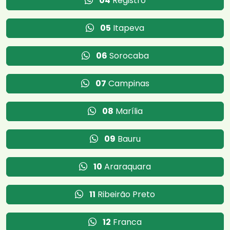
04
Registro
05
Itapeva
06
Sorocaba
07
Campinas
08
Marília
09
Bauru
10
Araraquara
11
Ribeirão Preto
12
Franca