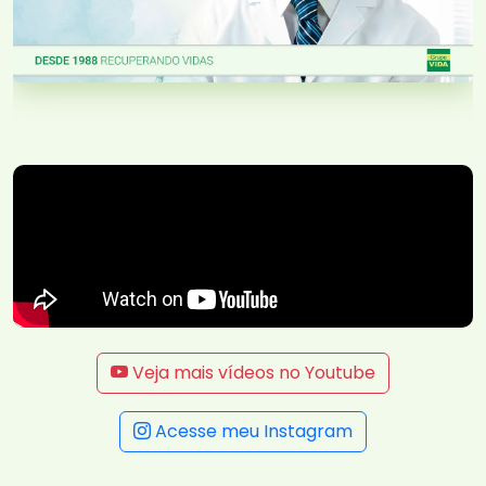
Veja mais vídeos no Youtube
Acesse meu Instagram