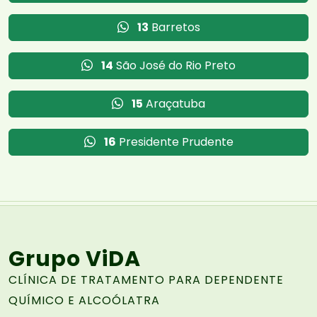
13
Barretos
14
São José do Rio Preto
15
Araçatuba
16
Presidente Prudente
Grupo ViDA
CLÍNICA DE TRATAMENTO PARA DEPENDENTE
QUÍMICO E ALCOÓLATRA