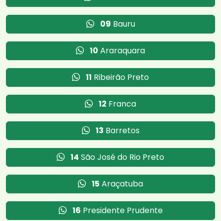
09
Bauru
10
Araraquara
11
Ribeirão Preto
12
Franca
13
Barretos
14
São José do Rio Preto
15
Araçatuba
16
Presidente Prudente