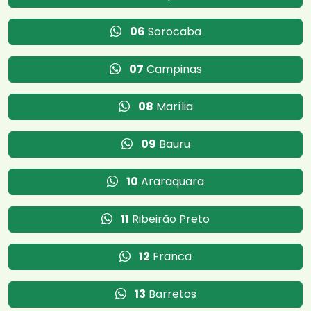
06
Sorocaba
07
Campinas
08
Marília
09
Bauru
10
Araraquara
11
Ribeirão Preto
12
Franca
13
Barretos