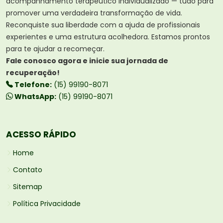
acompanhamento terapêutico individualizado — tudo para
promover uma verdadeira transformação de vida.
Reconquiste sua liberdade com a ajuda de profissionais
experientes e uma estrutura acolhedora. Estamos prontos
para te ajudar a recomeçar.
Fale conosco agora e inicie sua jornada de
recuperação!
Telefone:
(15) 99190-8071
WhatsApp:
(15) 99190-8071
ACESSO RÁPIDO
Home
Contato
Sitemap
Política Privacidade