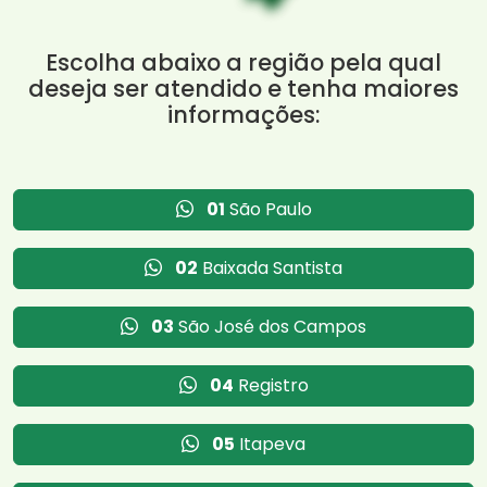
Escolha abaixo a região pela qual
deseja ser atendido e tenha maiores
informações:
01
São Paulo
02
Baixada Santista
03
São José dos Campos
04
Registro
05
Itapeva