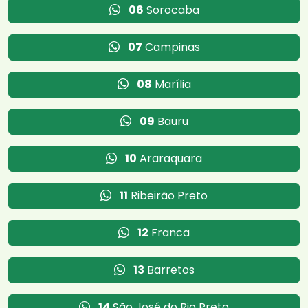
06
Sorocaba
07
Campinas
08
Marília
09
Bauru
10
Araraquara
11
Ribeirão Preto
12
Franca
13
Barretos
14
São José do Rio Preto