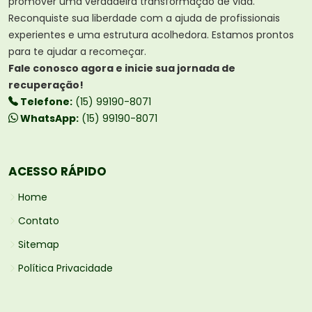
promover uma verdadeira transformação de vida.
Reconquiste sua liberdade com a ajuda de profissionais
experientes e uma estrutura acolhedora. Estamos prontos
para te ajudar a recomeçar.
Fale conosco agora e inicie sua jornada de
recuperação!
Telefone:
(15) 99190-8071
WhatsApp:
(15) 99190-8071
ACESSO RÁPIDO
Home
Contato
Sitemap
Política Privacidade