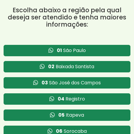
Escolha abaixo a região pela qual
deseja ser atendido e tenha maiores
informações:
01
São Paulo
02
Baixada Santista
03
São José dos Campos
04
Registro
05
Itapeva
06
Sorocaba