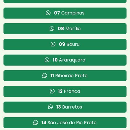
07
Campinas
08
Marília
09
Bauru
10
Araraquara
11
Ribeirão Preto
12
Franca
13
Barretos
14
São José do Rio Preto