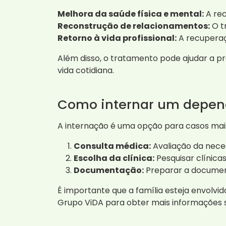
Melhora da saúde física e mental:
A rec
Reconstrução de relacionamentos:
O tr
Retorno à vida profissional:
A recuperaçã
Além disso, o tratamento pode ajudar a pr
vida cotidiana.
Como internar um depen
A internação é uma opção para casos mai
Consulta médica:
Avaliação da nece
Escolha da clínica:
Pesquisar clínica
Documentação:
Preparar a document
É importante que a família esteja envolvi
Grupo ViDA para obter mais informações s