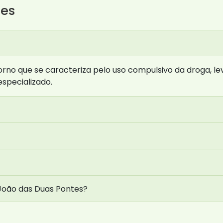
tes
no que se caracteriza pelo uso compulsivo da droga, lev
especializado.
 João das Duas Pontes?