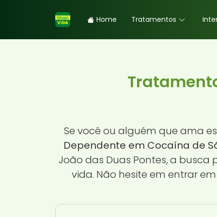
Home
Tratamentos
Inte
Tratament
Se você ou alguém que ama est
Dependente em Cocaína de Sã
João das Duas Pontes, a busca p
vida. Não hesite em entrar e