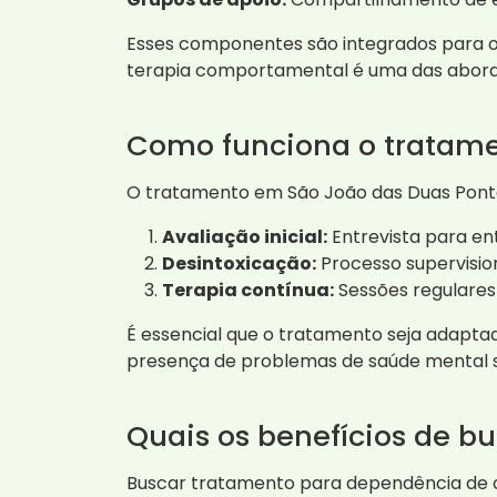
Esses componentes são integrados para of
terapia comportamental é uma das aborda
Como funciona o tratame
O tratamento em São João das Duas Pontes
Avaliação inicial:
Entrevista para en
Desintoxicação:
Processo supervisio
Terapia contínua:
Sessões regulares 
É essencial que o tratamento seja adapta
presença de problemas de saúde mental si
Quais os benefícios de b
Buscar tratamento para dependência de co