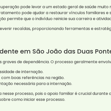
uperação pode levar a um estado geral de saúde muito 
atamento pode ajudar a restaurar vínculos familiares e s
o permite que o indivíduo reinicie sua carreira e atividad
evenir recaídas, proporcionando ferramentas e estratégi
dente em São João das Duas Pont
s graves de dependência. O processo geralmente envolv
ssidade de internação.
s com boas referências na região.
ação necessária para a internação.
da nesse processo, pois o apoio familiar é crucial duran
obre como iniciar esse processo.