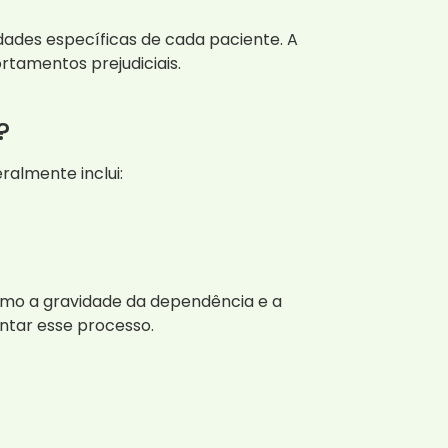
ades específicas de cada paciente. A
tamentos prejudiciais.
?
almente inclui:
omo a gravidade da dependência e a
ntar esse processo.