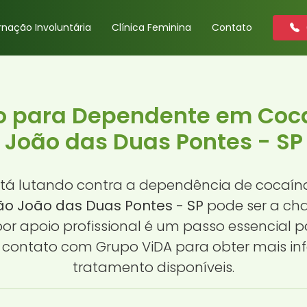
rnação Involuntária
Clínica Feminina
Contato
o para Dependente em Coca
João das Duas Pontes - SP
á lutando contra a dependência de cocaína
o João das Duas Pontes - SP
pode ser a ch
or apoio profissional é um passo essencial p
m contato com Grupo ViDA para obter mais i
tratamento disponíveis.