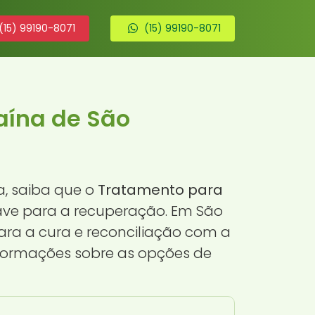
(15) 99190-8071
(15) 99190-8071
ína de São
, saiba que o
Tratamento para
ave para a recuperação. Em São
ara a cura e reconciliação com a
nformações sobre as opções de