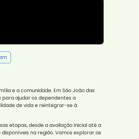
ram
ília e a comunidade. Em São João das
s para ajudar os dependentes a
idade de vida e reintegrar-se à
as etapas, desde a avaliação inicial até a
 disponíveis na região. Vamos explorar as