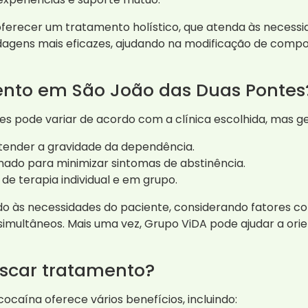
erecer um tratamento holístico, que atenda às necessid
gens mais eficazes, ajudando na modificação de compor
nto em São João das Duas Pontes
 pode variar de acordo com a clínica escolhida, mas ger
tender a gravidade da dependência.
nado para minimizar sintomas de abstinência.
de terapia individual e em grupo.
do às necessidades do paciente, considerando fatores c
multâneos. Mais uma vez, Grupo ViDA pode ajudar a orie
uscar tratamento?
caína oferece vários benefícios, incluindo: