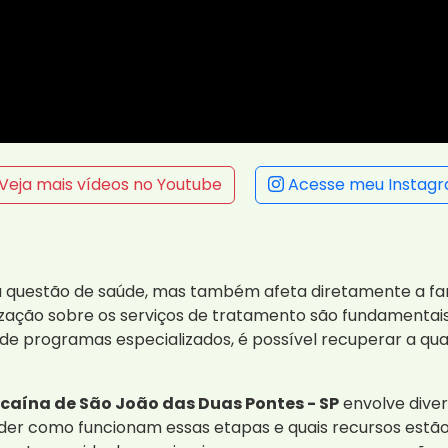
Veja mais vídeos no Youtube
Acesse meu Instag
questão de saúde, mas também afeta diretamente a fam
ização sobre os serviços de tratamento são fundamentai
e programas especializados, é possível recuperar a qual
aína de São João das Duas Pontes - SP
envolve divers
nder como funcionam essas etapas e quais recursos estão