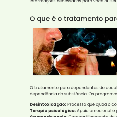
informações necessárias para você ou seu
O que é o tratamento pa
O tratamento para dependentes de cocaína
dependência da substância. Os programas
Desintoxicação:
Processo que ajuda o cor
Terapia psicológica:
Apoio emocional e p
Grupos de apoio:
Compartilhamento de ex