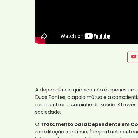
A dependência química não é apenas uma 
Duas Pontes, o apoio mútuo e a conscient
reencontrar o caminho da saúde. Através d
sociedade.
O
Tratamento para Dependente em Coc
reabilitação contínua. É importante ente