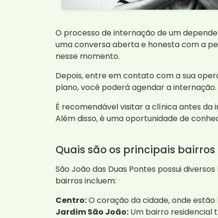
O processo de internação de um dependen
uma conversa aberta e honesta com a pesso
nesse momento.
Depois, entre em contato com a sua operad
plano, você poderá agendar a internação.
É recomendável visitar a clínica antes da 
Além disso, é uma oportunidade de conhece
Quais são os principais bairro
São João das Duas Pontes possui diversos 
bairros incluem:
Centro:
O coração da cidade, onde estão l
Jardim São João:
Um bairro residencial tr