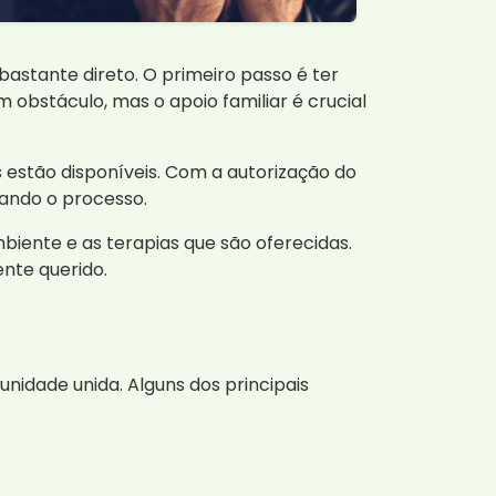
stante direto. O primeiro passo é ter
 obstáculo, mas o apoio familiar é crucial
 estão disponíveis. Com a autorização do
tando o processo.
mbiente e as terapias que são oferecidas.
ente querido.
nidade unida. Alguns dos principais