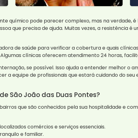
te químico pode parecer complexo, mas na verdade, é ba
a que precisa de ajuda. Muitas vezes, a resistência é um
ora de saúde para verificar a cobertura e quais clínicas
 Algumas clínicas oferecem atendimento 24 horas, facili
internação, se possível. Isso ajuda a entender melhor o a
r a equipe de profissionais que estará cuidando do seu 
s de São João das Duas Pontes?
bairros que são conhecidos pela sua hospitalidade e comu
ocalizados comércios e serviços essenciais.
anquilo e familiar.