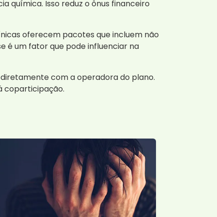
 química. Isso reduz o ônus financeiro
clínicas oferecem pacotes que incluem não
é um fator que pode influenciar na
u diretamente com a operadora do plano.
á coparticipação.