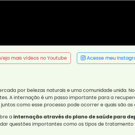
Veja mais vídeos no Youtube
Acesse meu Instag
ercada por belezas naturais e uma comunidade unida. N
ntes. A internação é um passo importante para a recuper
r juntos como esse processo pode ocorrer e quais são as
obre a
internação através do plano de saúde para d
rdar questões importantes como os tipos de tratamento d