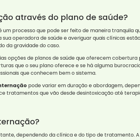
ção através do plano de saúde?
é um processo que pode ser feito de maneira tranquila 
sua operadora de saúde e averiguar quais clínicas estão
do da gravidade do caso.
rias opções de planos de saúde que oferecem cobertura
turas que o seu plano oferece e se há alguma burocracia
fissionais que conhecem bem o sistema.
nternação
pode variar em duração e abordagem, depen
rece tratamentos que vão desde desintoxicação até tera
nternação?
tante, dependendo da clínica e do tipo de tratamento. A