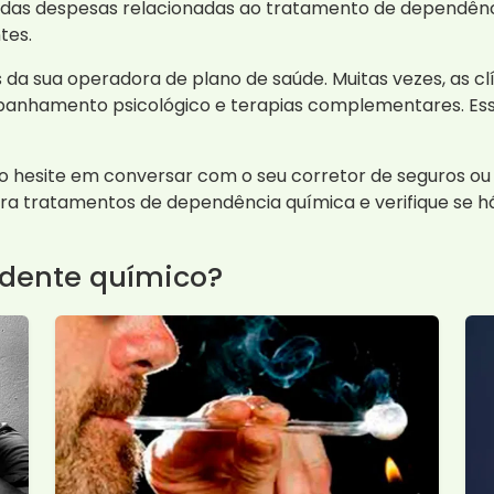
as despesas relacionadas ao tratamento de dependência
tes.
s da sua operadora de plano de saúde. Muitas vezes, as 
hamento psicológico e terapias complementares. Esse 
o hesite em conversar com o seu corretor de seguros o
ra tratamentos de dependência química e verifique se h
dente químico?