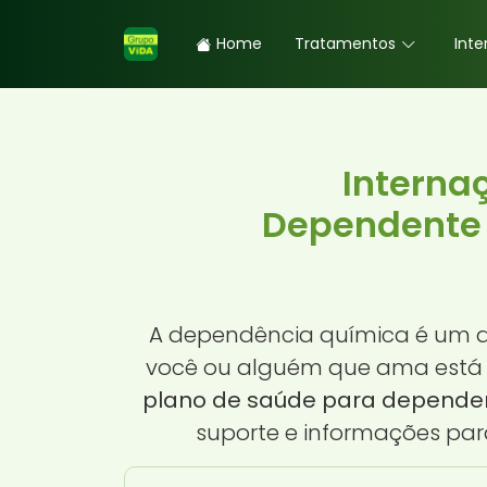
Home
Tratamentos
Inte
Interna
Dependente 
A dependência química é um de
você ou alguém que ama está p
plano de saúde para depende
suporte e informações par