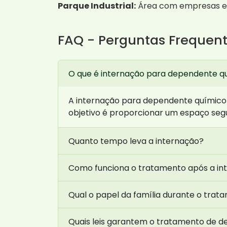
Parque Industrial:
Área com empresas e s
FAQ - Perguntas Frequen
O que é internação para dependente q
A internação para dependente químico 
objetivo é proporcionar um espaço seg
Quanto tempo leva a internação?
Como funciona o tratamento após a in
Qual o papel da família durante o trat
Quais leis garantem o tratamento de 