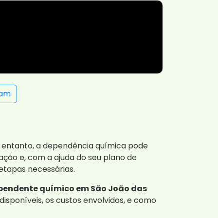
ram
o entanto, a dependência química pode
ação e, com a ajuda do seu plano de
 etapas necessárias.
ependente químico em São João das
isponíveis, os custos envolvidos, e como