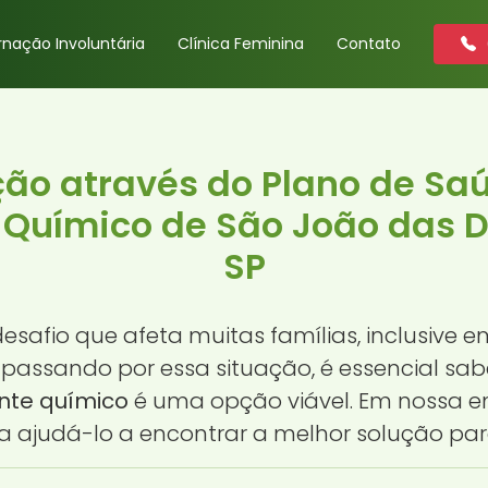
rnação Involuntária
Clínica Feminina
Contato
ção através do Plano de Sa
Químico de São João das D
SP
safio que afeta muitas famílias, inclusive e
assando por essa situação, é essencial sab
nte químico
é uma opção viável. Em nossa e
a ajudá-lo a encontrar a melhor solução par