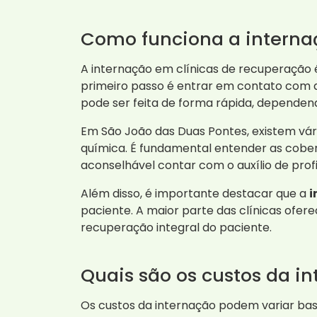
Como funciona a interna
A internação em clínicas de recuperação 
primeiro passo é entrar em contato com a 
pode ser feita de forma rápida, dependen
Em São João das Duas Pontes, existem vá
química. É fundamental entender as cober
aconselhável contar com o auxílio de pro
Além disso, é importante destacar que a
i
paciente. A maior parte das clínicas ofe
recuperação integral do paciente.
Quais são os custos da i
Os custos da internação podem variar bas