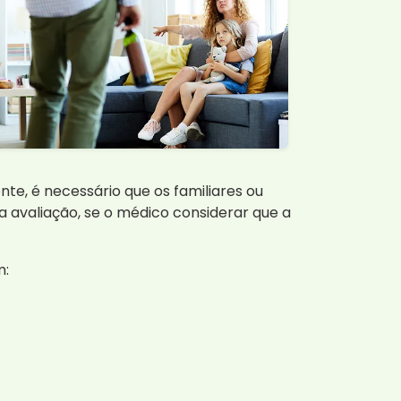
te, é necessário que os familiares ou
a avaliação, se o médico considerar que a
m: