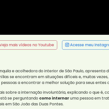
Veja mais vídeos no Youtube
Acesse meu Instag
quila e acolhedora do interior de São Paulo, apresenta d
ílias se encontram em situações difíceis e, muitas vez
 pessoas a encontrar a melhor solução para seus entes q
s sobre a internação involuntária, explicando o que é, co
 está se perguntando
como internar
uma pessoa em trata
eis em São João das Duas Pontes.