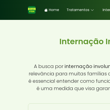
Home
Tratamentos
Inte
Internação I
A busca por
internação involu
relevância para muitas famílias
é essencial entender como funci
é uma medida que visa garant