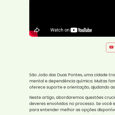
São João das Duas Pontes, uma cidade tran
mental e dependência química. Muitas fam
oferece suporte e orientação, ajudando as
Neste artigo, abordaremos questões cruciai
deveres envolvidos no processo. Se você
para entender melhor as opções disponív