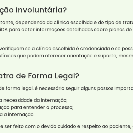
ção Involuntária?
tante, dependendo da clínica escolhida e do tipo de tra
iDA para obter informações detalhadas sobre planos de
 verifiquem se a clínica escolhida é credenciada e se po
línicas que podem oferecer orientação e suporte, mesmo
atra de Forma Legal?
de forma legal, é necessário seguir alguns passos import
 necessidade da internação;
tação para entender o processo;
a a internação.
e ser feito com o devido cuidado e respeito ao paciente