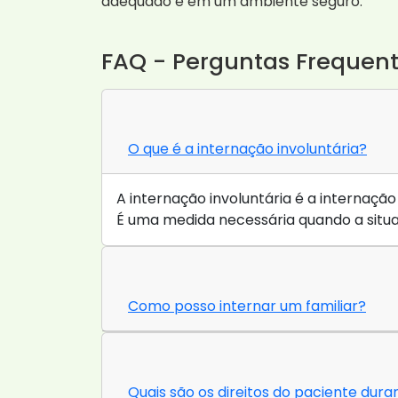
adequado e em um ambiente seguro.
FAQ - Perguntas Frequent
O que é a internação involuntária?
A internação involuntária é a interna
É uma medida necessária quando a situaç
Como posso internar um familiar?
Quais são os direitos do paciente dura