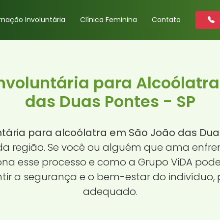
rnação Involuntária
Clínica Feminina
Contato
nvoluntária para Alcoólatr
das Duas Pontes - SP
ntária para alcoólatra em São João das Dua
 da região. Se você ou alguém que ama enfr
ona esse processo e como a Grupo ViDA pode a
ir a segurança e o bem-estar do indivíduo
adequado.