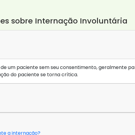
es sobre Internação Involuntária
ção de um paciente sem seu consentimento, geralmente p
ão do paciente se torna crítica.
nte a internação?