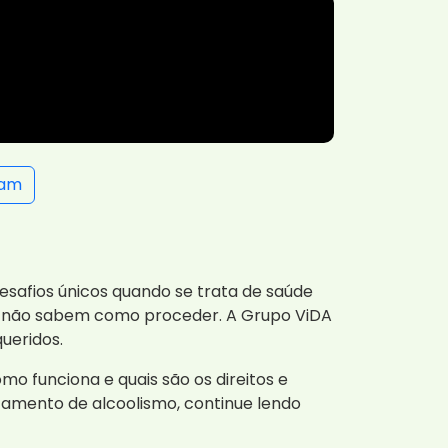
ram
esafios únicos quando se trata de saúde
es, não sabem como proceder. A Grupo ViDA
ueridos.
mo funciona e quais são os direitos e
mento de alcoolismo, continue lendo