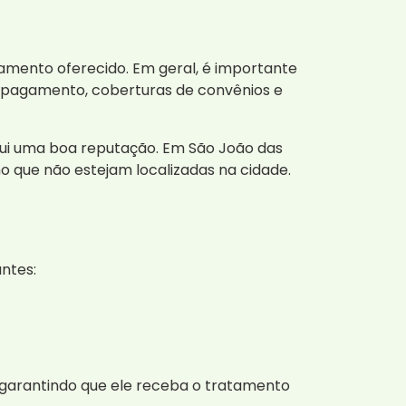
tamento oferecido. Em geral, é importante
 pagamento, coberturas de convênios e
ssui uma boa reputação. Em São João das
 que não estejam localizadas na cidade.
antes:
, garantindo que ele receba o tratamento