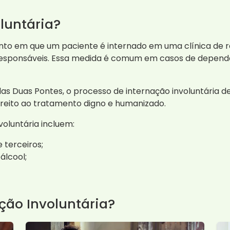
luntária?
nto em que um paciente é internado em uma clínica de r
 responsáveis. Essa medida é comum em casos de depend
s Duas Pontes, o processo de internação involuntária dev
direito ao tratamento digno e humanizado.
voluntária incluem:
 terceiros;
álcool;
ção Involuntária?