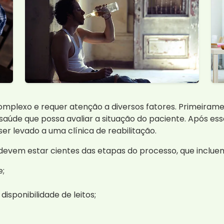
omplexo e requer atenção a diversos fatores. Primeiramen
aúde que possa avaliar a situação do paciente. Após ess
er levado a uma clínica de reabilitação.
 devem estar cientes das etapas do processo, que inclue
e;
disponibilidade de leitos;