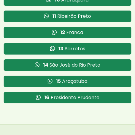
11
Ribeirão Preto
12
Franca
13
Barretos
14
São José do Rio Preto
15
Araçatuba
16
Presidente Prudente