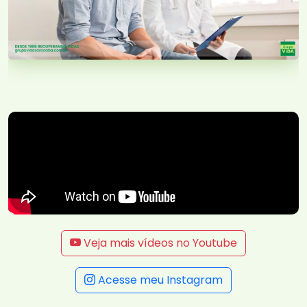
Veja mais vídeos no Youtube
Acesse meu Instagram