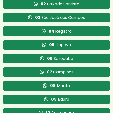
02
Baixada Santista
03
São José dos Campos
04
Registro
05
Itapeva
06
Sorocaba
07
Campinas
08
Marília
09
Bauru
10
Araraquara