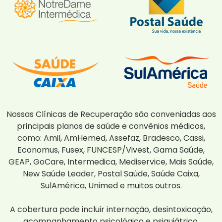
Nossas Clínicas de Recuperação são conveniadas aos
principais planos de saúde e convênios médicos,
como: Amil, AmHemed, Assefaz, Bradesco, Cassi,
Economus, Fusex, FUNCESP/Vivest, Gama Saúde,
GEAP, GoCare, Intermedica, Mediservice, Mais Saúde,
New Saúde Leader, Postal Saúde, Saúde Caixa,
SulAmérica, Unimed e muitos outros.
A cobertura pode incluir internação, desintoxicação,
acompanhamento psicológico e psiquiátrico.