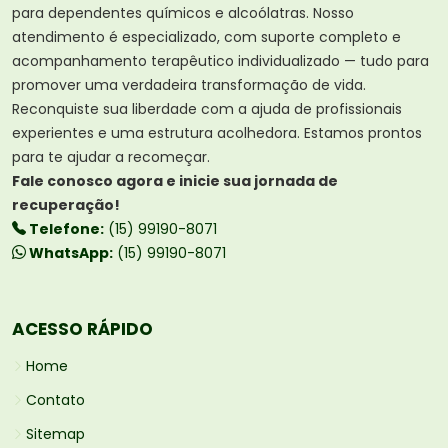
para dependentes químicos e alcoólatras. Nosso
atendimento é especializado, com suporte completo e
acompanhamento terapêutico individualizado — tudo para
promover uma verdadeira transformação de vida.
Reconquiste sua liberdade com a ajuda de profissionais
experientes e uma estrutura acolhedora. Estamos prontos
para te ajudar a recomeçar.
Fale conosco agora e inicie sua jornada de
recuperação!
Telefone:
(15) 99190-8071
WhatsApp:
(15) 99190-8071
ACESSO RÁPIDO
Home
Contato
Sitemap