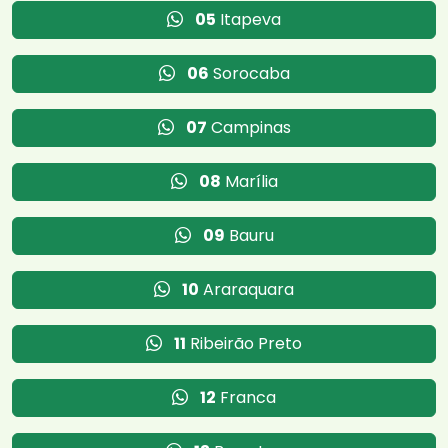
05
Itapeva
06
Sorocaba
07
Campinas
08
Marília
09
Bauru
10
Araraquara
11
Ribeirão Preto
12
Franca