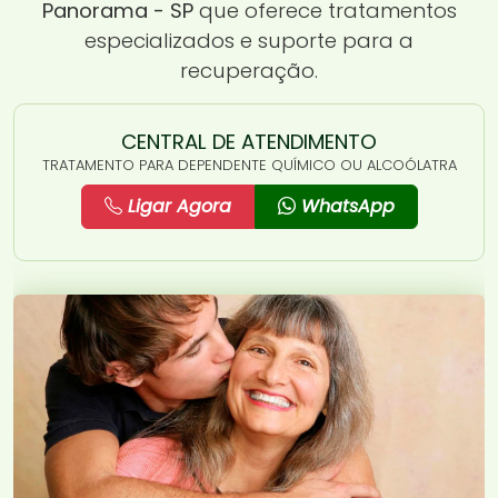
Panorama - SP
que oferece tratamentos
especializados e suporte para a
recuperação.
CENTRAL DE ATENDIMENTO
TRATAMENTO PARA DEPENDENTE QUÍMICO OU ALCOÓLATRA
Ligar Agora
WhatsApp