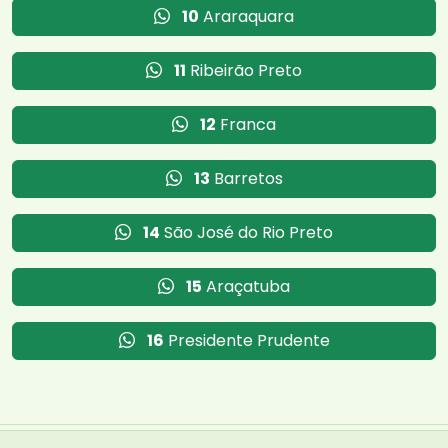
10
Araraquara
11
Ribeirão Preto
12
Franca
13
Barretos
14
São José do Rio Preto
15
Araçatuba
16
Presidente Prudente