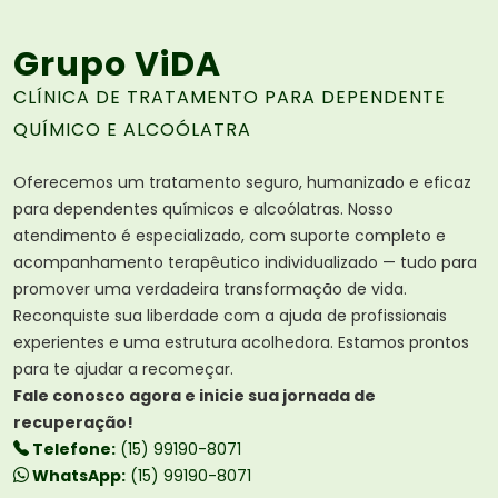
Grupo ViDA
CLÍNICA DE TRATAMENTO PARA DEPENDENTE
QUÍMICO E ALCOÓLATRA
Oferecemos um tratamento seguro, humanizado e eficaz
para dependentes químicos e alcoólatras. Nosso
atendimento é especializado, com suporte completo e
acompanhamento terapêutico individualizado — tudo para
promover uma verdadeira transformação de vida.
Reconquiste sua liberdade com a ajuda de profissionais
experientes e uma estrutura acolhedora. Estamos prontos
para te ajudar a recomeçar.
Fale conosco agora e inicie sua jornada de
recuperação!
Telefone:
(15) 99190-8071
WhatsApp:
(15) 99190-8071