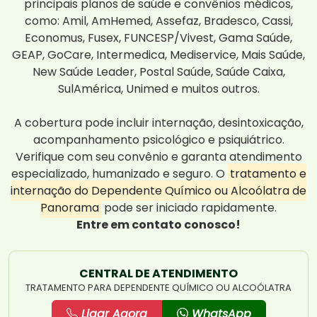
principais planos de saúde e convênios médicos,
como: Amil, AmHemed, Assefaz, Bradesco, Cassi,
Economus, Fusex, FUNCESP/Vivest, Gama Saúde,
GEAP, GoCare, Intermedica, Mediservice, Mais Saúde,
New Saúde Leader, Postal Saúde, Saúde Caixa,
SulAmérica, Unimed e muitos outros.
A cobertura pode incluir internação, desintoxicação,
acompanhamento psicológico e psiquiátrico.
Verifique com seu convênio e garanta atendimento
especializado, humanizado e seguro. O
tratamento e
internação do Dependente Químico ou Alcoólatra de
Panorama
pode ser iniciado rapidamente.
Entre em contato conosco!
CENTRAL DE ATENDIMENTO
TRATAMENTO PARA DEPENDENTE QUÍMICO OU ALCOÓLATRA
Ligar Agora
WhatsApp