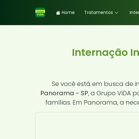
Home
Tratamentos
Inte
Internação I
Se você está em busca de 
Panorama - SP
, a Grupo ViDA 
famílias. Em Panorama, a nec