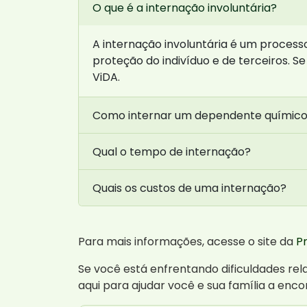
O que é a internação involuntária?
A internação involuntária é um proces
proteção do indivíduo e de terceiros.
ViDA.
Como internar um dependente químic
Qual o tempo de internação?
Quais os custos de uma internação?
Para mais informações, acesse o site da
P
Se você está enfrentando dificuldades r
aqui para ajudar você e sua família a en