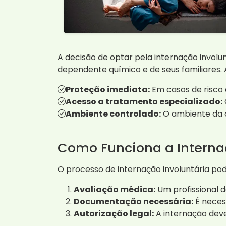
A decisão de optar pela internação involun
dependente químico e de seus familiares.
Proteção imediata:
Em casos de risco à
Acesso a tratamento especializado:
Ambiente controlado:
O ambiente da c
Como Funciona a Interna
O processo de internação involuntária pod
Avaliação médica:
Um profissional d
Documentação necessária:
É neces
Autorização legal:
A internação deve 