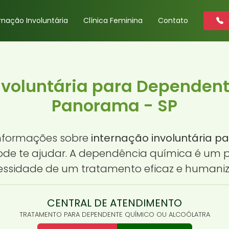
rnação Involuntária
Clínica Feminina
Contato
nvoluntária para Dependen
Panorama - SP
informações sobre
internação involuntária 
pode te ajudar. A dependência química é um 
essidade de um tratamento eficaz e humaniz
CENTRAL DE ATENDIMENTO
TRATAMENTO PARA DEPENDENTE QUÍMICO OU ALCOÓLATRA