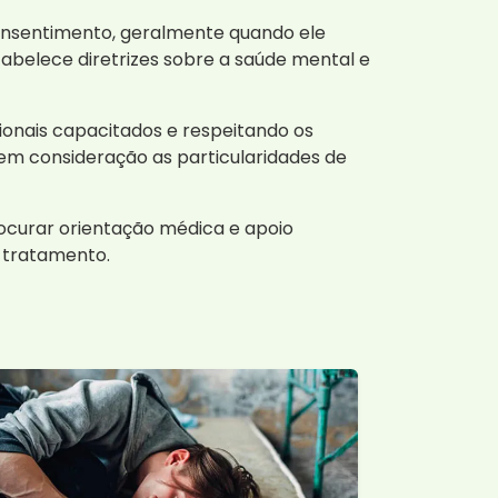
consentimento, geralmente quando ele
tabelece diretrizes sobre a saúde mental e
ionais capacitados e respeitando os
 em consideração as particularidades de
rocurar orientação médica e apoio
o tratamento.