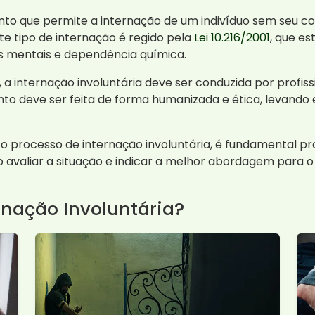
nto que permite a internação de um indivíduo sem seu 
ste tipo de internação é regido pela
Lei 10.216/2001
, que es
 mentais e dependência química.
 internação involuntária deve ser conduzida por profiss
nto deve ser feita de forma humanizada e ética, levando
 o processo de internação involuntária, é fundamental p
ão avaliar a situação e indicar a melhor abordagem para 
rnação Involuntária?