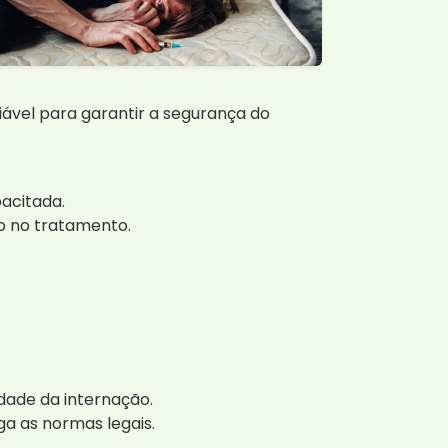
viável para garantir a segurança do
acitada.
o no tratamento.
ade da internação.
ga as normas legais.