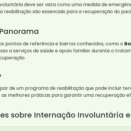
involuntária deve ser vista como uma medida de emergênc
reabilitação são essenciais para a recuperação do paci
m Panorama
s pontos de referência e bairros conhecidos, como o
Ba
esso a serviços de saúde e apoio familiar durante o trata
ecuperação.
?
cipar de um programa de reabilitação que pode incluir 
 as melhores práticas para garantir uma recuperação ef
tes sobre Internação Involuntári