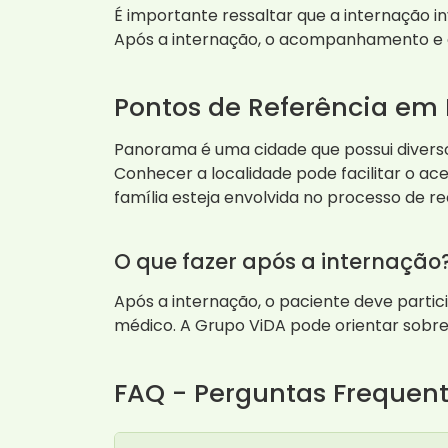
É importante ressaltar que a internação 
Após a internação, o acompanhamento e a 
Pontos de Referência e
Panorama é uma cidade que possui diverso
Conhecer a localidade pode facilitar o ac
família esteja envolvida no processo de r
O que fazer após a internação
Após a internação, o paciente deve parti
médico. A Grupo ViDA pode orientar sobre
FAQ - Perguntas Frequen