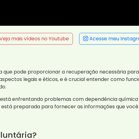
Veja mais vídeos no Youtube
Acesse meu Instag
iva que pode proporcionar a recuperação necessária pa
aspectos legais e éticos, e é crucial entender como func
do.
a está enfrentando problemas com dependência química
 está preparada para fornecer as informações que você 
luntária?