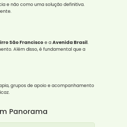
ia e não como uma solução definitiva.
ente.
irro São Francisco
e a
Avenida Brasil
.
mento. Além disso, é fundamental que a
terapia, grupos de apoio e acompanhamento
icaz.
a em Panorama