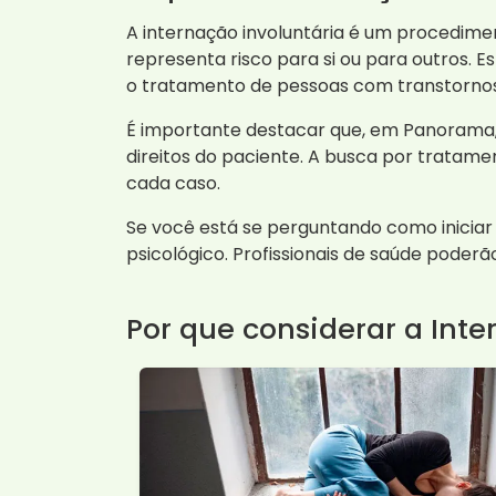
A internação involuntária é um procedime
representa risco para si ou para outros. E
o tratamento de pessoas com transtornos
É importante destacar que, em Panorama, a
direitos do paciente. A busca por tratame
cada caso.
Se você está se perguntando como iniciar
psicológico. Profissionais de saúde poder
Por que considerar a Inte