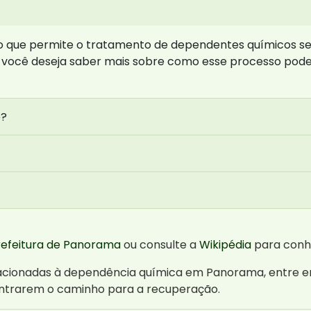
so que permite o tratamento de dependentes químicos s
 Se você deseja saber mais sobre como esse processo pod
o?
refeitura de Panorama
ou consulte a
Wikipédia
para conhe
elacionadas à dependência química em Panorama, entre 
contrarem o caminho para a recuperação.