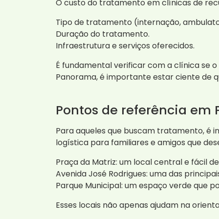
O custo do tratamento em clínicas de re
Tipo de tratamento (internação, ambulatori
Duração do tratamento.
Infraestrutura e serviços oferecidos.
É fundamental verificar com a clínica se 
Panorama, é importante estar ciente de q
Pontos de referência em
Para aqueles que buscam tratamento, é in
logística para familiares e amigos que dese
Praça da Matriz: um local central e fácil d
Avenida José Rodrigues: uma das principai
Parque Municipal: um espaço verde que p
Esses locais não apenas ajudam na orient