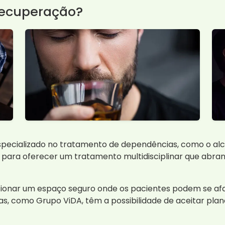
Recuperação?
pecializado no tratamento de dependências, como o alcoo
para oferecer um tratamento multidisciplinar que abran
cionar um espaço seguro onde os pacientes podem se afast
as, como Grupo ViDA, têm a possibilidade de aceitar plan