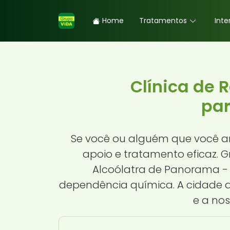
Home
Tratamentos
Inte
Clínica de 
par
Se você ou alguém que você a
apoio e tratamento eficaz. 
Alcoólatra de Panorama -
dependência química. A cidade 
e a nos