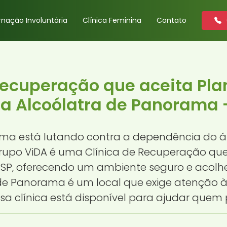
rnação Involuntária
Clínica Feminina
Contato
Recuperação que aceita Pl
a Alcoólatra de Panorama 
ma está lutando contra a dependência do ál
Grupo ViDA é uma Clínica de Recuperação qu
 SP, oferecendo um ambiente seguro e acolh
de Panorama é um local que exige atenção à
sa clínica está disponível para ajudar quem 