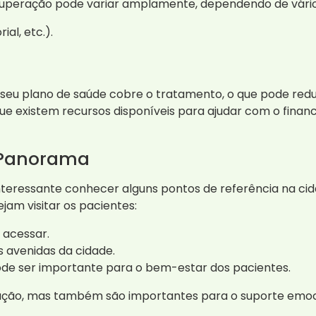
cuperação pode variar amplamente, dependendo de vário
al, etc.).
o seu plano de saúde cobre o tratamento, o que pode reduz
ue existem recursos disponíveis para ajudar com o fina
 Panorama
teressante conhecer alguns pontos de referência na cid
jam visitar os pacientes:
e acessar.
s avenidas da cidade.
ode ser importante para o bem-estar dos pacientes.
ação, mas também são importantes para o suporte emocio