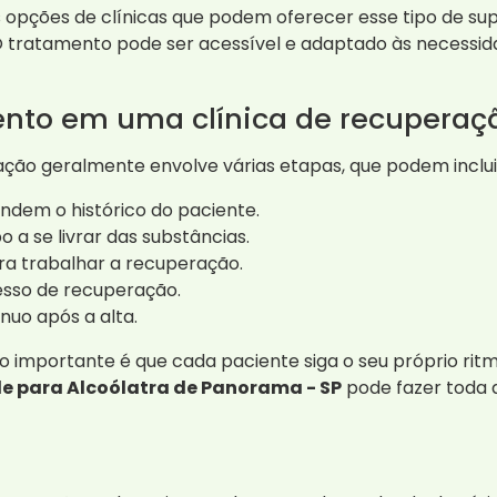
 opções de clínicas que podem oferecer esse tipo de s
 O tratamento pode ser acessível e adaptado às necessid
nto em uma clínica de recuperaç
ão geralmente envolve várias etapas, que podem inclui
tendem o histórico do paciente.
 a se livrar das substâncias.
ara trabalhar a recuperação.
cesso de recuperação.
uo após a alta.
 importante é que cada paciente siga o seu próprio rit
e para Alcoólatra de Panorama - SP
pode fazer toda a