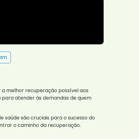
ram
 a melhor recuperação possível aos
ada para atender às demandas de quem
de saúde são cruciais para o sucesso do
ntrar o caminho da recuperação.