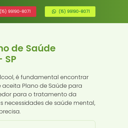
(15) 99190-8071
(15) 99190-8071
ano de Saúde
- SP
cool, é fundamental encontrar
e aceita Plano de Saúde para
edor para o tratamento da
s necessidades de saúde mental,
precisa.