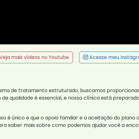
Veja mais vídeos no Youtube
Acesse meu Instag
rama de tratamento estruturado, buscamos proporcionar
 de qualidade é essencial, e nossa clínica está prepar
o é único e que o apoio familiar e a aceitação do plano 
ara saber mais sobre como podemos ajudar você a enco