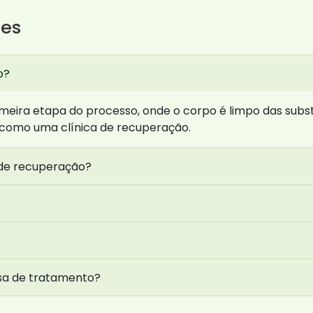
tes
o?
eira etapa do processo, onde o corpo é limpo das substân
 como uma clínica de recuperação.
 de recuperação?
isa de tratamento?