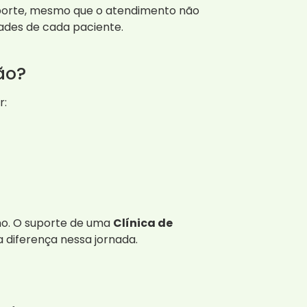
uporte, mesmo que o atendimento não
ades de cada paciente.
ão?
r:
mo. O suporte de uma
Clínica de
 diferença nessa jornada.