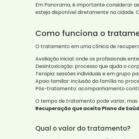
Em Panorama, é importante considerar as
esteja disponível diretamente na cidade.
Como funciona o tratame
O tratamento em uma clínica de recuperaç
Avaliação inicial: onde os profissionais en
Desintoxicação: processo que ajuda o corpo
Terapia: sessões individuais e em grupo p
Apoio familiar: inclusão da família no pro
Pós-tratamento: acompanhamento contín
O tempo de tratamento pode variar, mas o
Recuperação que aceita Plano de Saúd
Qual o valor do tratamento?