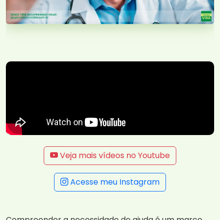
Veja mais vídeos no Youtube
Acesse meu Instagram
Compreender a necessidade de ajuda é um marco