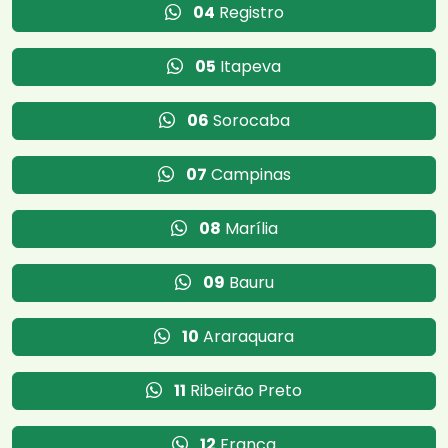
04
Registro
05
Itapeva
06
Sorocaba
07
Campinas
08
Marília
09
Bauru
10
Araraquara
11
Ribeirão Preto
12
Franca