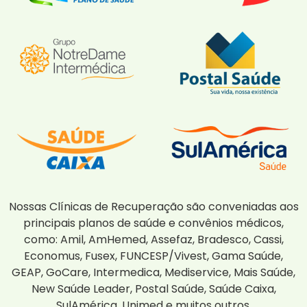
Nossas Clínicas de Recuperação são conveniadas aos
principais planos de saúde e convênios médicos,
como: Amil, AmHemed, Assefaz, Bradesco, Cassi,
Economus, Fusex, FUNCESP/Vivest, Gama Saúde,
GEAP, GoCare, Intermedica, Mediservice, Mais Saúde,
New Saúde Leader, Postal Saúde, Saúde Caixa,
SulAmérica, Unimed e muitos outros.