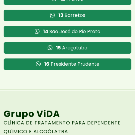
13
Barretos
14
São José do Rio Preto
15
Araçatuba
16
Presidente Prudente
Grupo ViDA
CLÍNICA DE TRATAMENTO PARA DEPENDENTE
QUÍMICO E ALCOÓLATRA