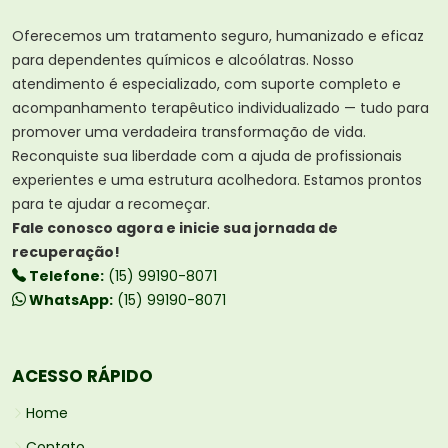
Oferecemos um tratamento seguro, humanizado e eficaz
para dependentes químicos e alcoólatras. Nosso
atendimento é especializado, com suporte completo e
acompanhamento terapêutico individualizado — tudo para
promover uma verdadeira transformação de vida.
Reconquiste sua liberdade com a ajuda de profissionais
experientes e uma estrutura acolhedora. Estamos prontos
para te ajudar a recomeçar.
Fale conosco agora e inicie sua jornada de
recuperação!
Telefone:
(15) 99190-8071
WhatsApp:
(15) 99190-8071
ACESSO RÁPIDO
Home
Contato