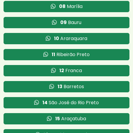
08
Marília
09
Bauru
10
Araraquara
11
Ribeirão Preto
12
Franca
13
Barretos
14
São José do Rio Preto
15
Araçatuba