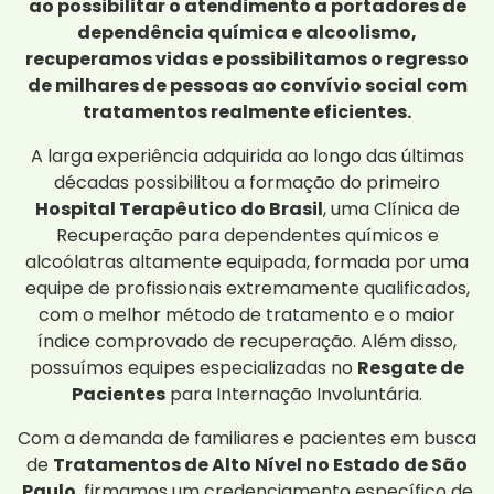
ao possibilitar o atendimento a portadores de
dependência química e alcoolismo,
recuperamos vidas e possibilitamos o regresso
de milhares de pessoas ao convívio social com
tratamentos realmente eficientes.
A larga experiência adquirida ao longo das últimas
décadas possibilitou a formação do primeiro
Hospital Terapêutico do Brasil
, uma Clínica de
Recuperação para dependentes químicos e
alcoólatras altamente equipada, formada por uma
equipe de profissionais extremamente qualificados,
com o melhor método de tratamento e o maior
índice comprovado de recuperação. Além disso,
possuímos equipes especializadas no
Resgate de
Pacientes
para Internação Involuntária.
Com a demanda de familiares e pacientes em busca
de
Tratamentos de Alto Nível no Estado de São
Paulo
, firmamos um credenciamento específico de