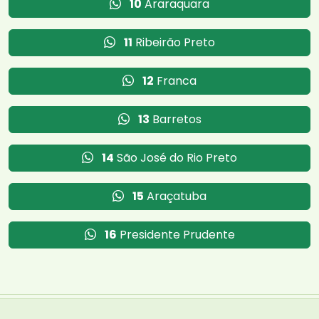
10
Araraquara
11
Ribeirão Preto
12
Franca
13
Barretos
14
São José do Rio Preto
15
Araçatuba
16
Presidente Prudente