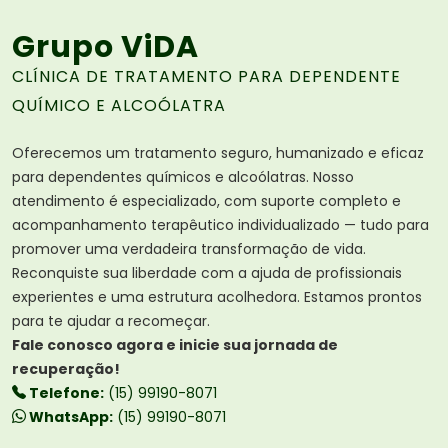
Grupo ViDA
CLÍNICA DE TRATAMENTO PARA DEPENDENTE
QUÍMICO E ALCOÓLATRA
Oferecemos um tratamento seguro, humanizado e eficaz
para dependentes químicos e alcoólatras. Nosso
atendimento é especializado, com suporte completo e
acompanhamento terapêutico individualizado — tudo para
promover uma verdadeira transformação de vida.
Reconquiste sua liberdade com a ajuda de profissionais
experientes e uma estrutura acolhedora. Estamos prontos
para te ajudar a recomeçar.
Fale conosco agora e inicie sua jornada de
recuperação!
Telefone:
(15) 99190-8071
WhatsApp:
(15) 99190-8071