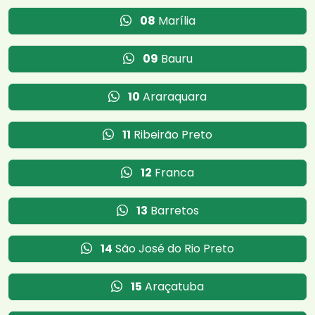
08
Marília
09
Bauru
10
Araraquara
11
Ribeirão Preto
12
Franca
13
Barretos
14
São José do Rio Preto
15
Araçatuba