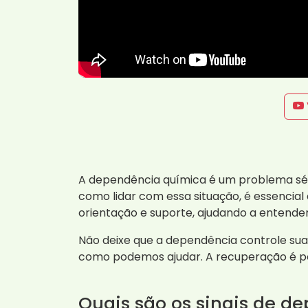
A dependência química é um problema séri
como lidar com essa situação, é essencia
orientação e suporte, ajudando a entende
Não deixe que a dependência controle su
como podemos ajudar. A recuperação é pos
Quais são os sinais de d