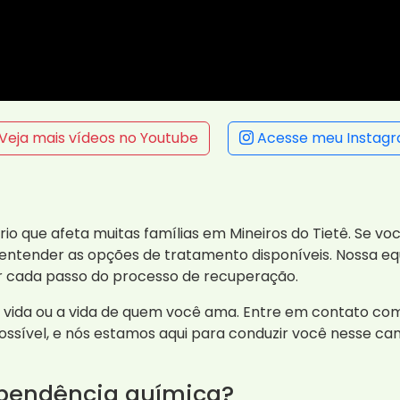
Veja mais vídeos no Youtube
Acesse meu Instag
o que afeta muitas famílias em Mineiros do Tietê. Se v
l entender as opções de tratamento disponíveis. Nossa e
r cada passo do processo de recuperação.
a vida ou a vida de quem você ama. Entre em contato c
sível, e nós estamos aqui para conduzir você nesse ca
ependência química?