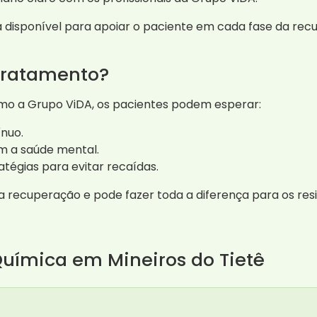
á disponível para apoiar o paciente em cada fase da rec
 tratamento?
mo a Grupo ViDA, os pacientes podem esperar:
ínuo.
m a saúde mental.
tégias para evitar recaídas.
a recuperação e pode fazer toda a diferença para os res
uímica em Mineiros do Tietê