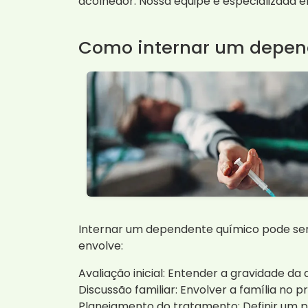
acolhedor. Nossa equipe é especializada 
Como internar um depen
Internar um dependente químico pode ser
envolve:
Avaliação inicial: Entender a gravidade d
Discussão familiar: Envolver a família no p
Planejamento do tratamento: Definir um pl