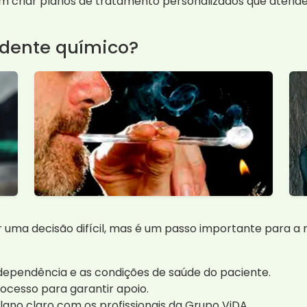
em criar planos de tratamento personalizados que atend
dente químico?
 uma decisão difícil, mas é um passo importante para a
a dependência e as condições de saúde do paciente.
rocesso para garantir apoio.
ano claro com os profissionais da Grupo ViDA.