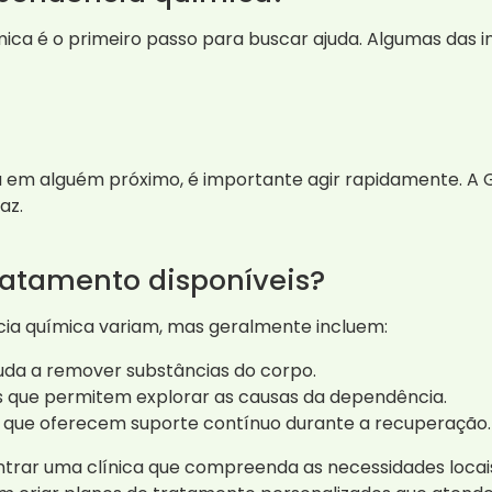
ica é o primeiro passo para buscar ajuda. Algumas das 
 em alguém próximo, é importante agir rapidamente. A Gr
az.
ratamento disponíveis?
ia química variam, mas geralmente incluem:
ajuda a remover substâncias do corpo.
es que permitem explorar as causas da dependência.
s que oferecem suporte contínuo durante a recuperação.
ntrar uma clínica que compreenda as necessidades loca