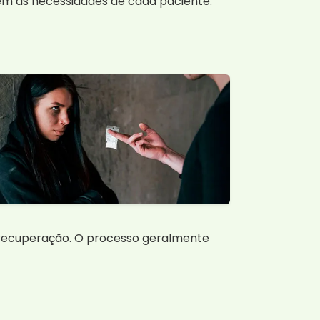
em às necessidades de cada paciente.
 recuperação. O processo geralmente