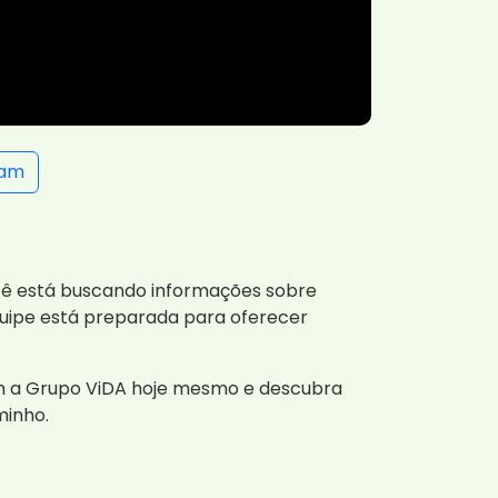
ram
ocê está buscando informações sobre
quipe está preparada para oferecer
om a Grupo ViDA hoje mesmo e descubra
minho.