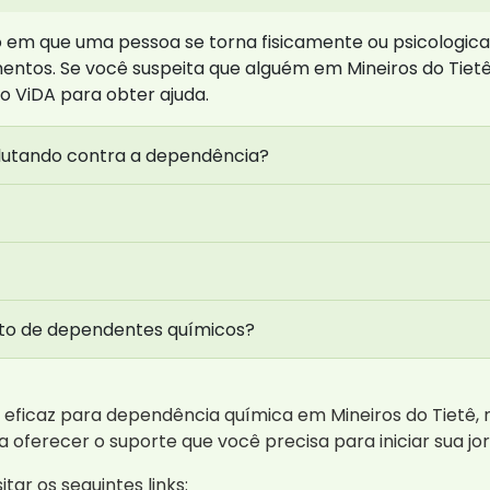
 em que uma pessoa se torna fisicamente ou psicologi
mentos. Se você suspeita que alguém em Mineiros do Tiet
o ViDA para obter ajuda.
lutando contra a dependência?
nto de dependentes químicos?
eficaz para dependência química em Mineiros do Tietê,
 oferecer o suporte que você precisa para iniciar sua j
tar os seguintes links: