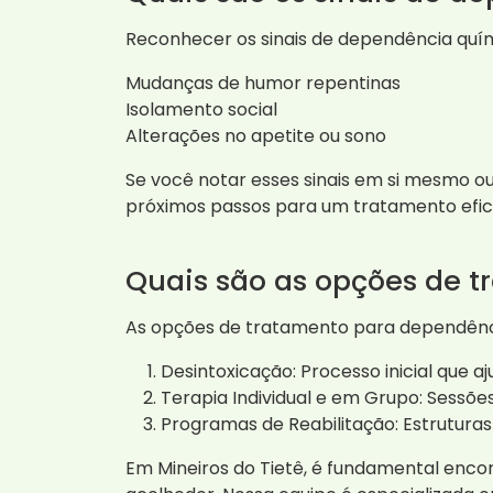
Reconhecer os sinais de dependência quím
Mudanças de humor repentinas
Isolamento social
Alterações no apetite ou sono
Se você notar esses sinais em si mesmo ou
próximos passos para um tratamento efic
Quais são as opções de t
As opções de tratamento para dependênc
Desintoxicação: Processo inicial que 
Terapia Individual e em Grupo: Sessõ
Programas de Reabilitação: Estrutura
Em Mineiros do Tietê, é fundamental enco