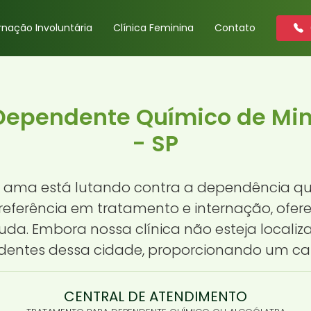
rnação Involuntária
Clínica Feminina
Contato
 Dependente Químico de Mine
- SP
ama está lutando contra a dependência quí
 referência em tratamento e internação, ofe
da. Embora nossa clínica não esteja localiz
sidentes dessa cidade, proporcionando um c
CENTRAL DE ATENDIMENTO