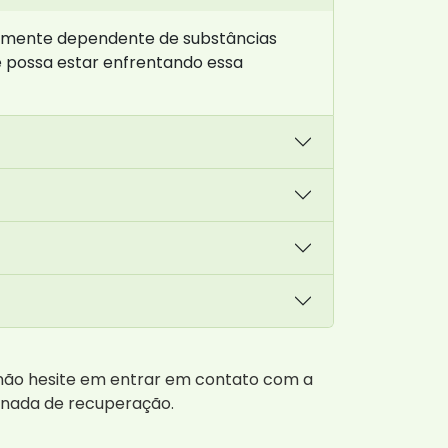
camente dependente de substâncias
ê possa estar enfrentando essa
 não hesite em entrar em contato com a
ornada de recuperação.