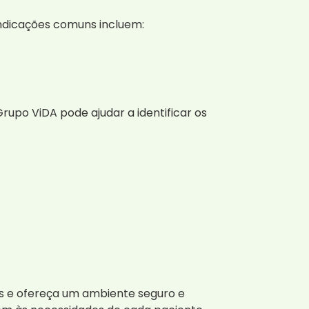
indicações comuns incluem:
upo ViDA pode ajudar a identificar os
is e ofereça um ambiente seguro e