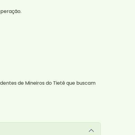
uperação.
identes de Mineiros do Tietê que buscam