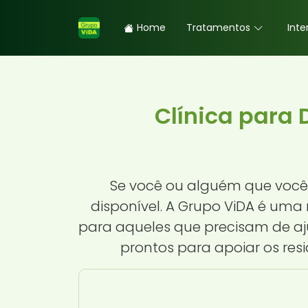
Home
Tratamentos
Inte
Clínica para
Se você ou alguém que você 
disponível. A Grupo ViDA é uma
para aqueles que precisam de aju
prontos para apoiar os re