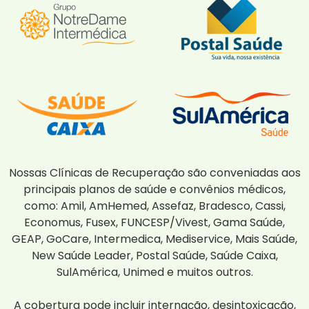
Nossas Clínicas de Recuperação são conveniadas aos
principais planos de saúde e convênios médicos,
como: Amil, AmHemed, Assefaz, Bradesco, Cassi,
Economus, Fusex, FUNCESP/Vivest, Gama Saúde,
GEAP, GoCare, Intermedica, Mediservice, Mais Saúde,
New Saúde Leader, Postal Saúde, Saúde Caixa,
SulAmérica, Unimed e muitos outros.
A cobertura pode incluir internação, desintoxicação,