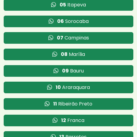
05
Itapeva
06
Sorocaba
07
Campinas
08
Marília
09
Bauru
10
Araraquara
11
Ribeirão Preto
12
Franca
13
Barretos