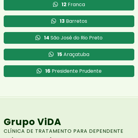
12
Franca
13
Barretos
14
São José do Rio Preto
15
Araçatuba
16
Presidente Prudente
Grupo ViDA
CLÍNICA DE TRATAMENTO PARA DEPENDENTE