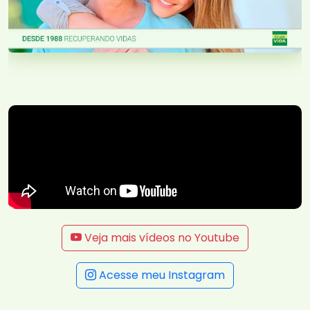
Veja mais vídeos no Youtube
Acesse meu Instagram