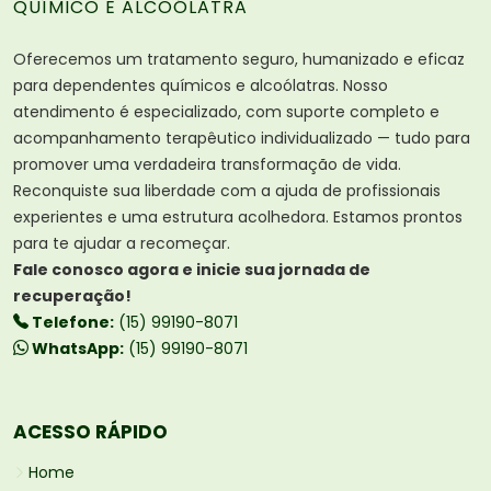
QUÍMICO E ALCOÓLATRA
Oferecemos um tratamento seguro, humanizado e eficaz
para dependentes químicos e alcoólatras. Nosso
atendimento é especializado, com suporte completo e
acompanhamento terapêutico individualizado — tudo para
promover uma verdadeira transformação de vida.
Reconquiste sua liberdade com a ajuda de profissionais
experientes e uma estrutura acolhedora. Estamos prontos
para te ajudar a recomeçar.
Fale conosco agora e inicie sua jornada de
recuperação!
Telefone:
(15) 99190-8071
WhatsApp:
(15) 99190-8071
ACESSO RÁPIDO
Home