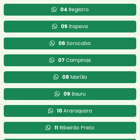
04
Registro
05
Itapeva
06
Sorocaba
07
Campinas
08
Marília
09
Bauru
10
Araraquara
11
Ribeirão Preto