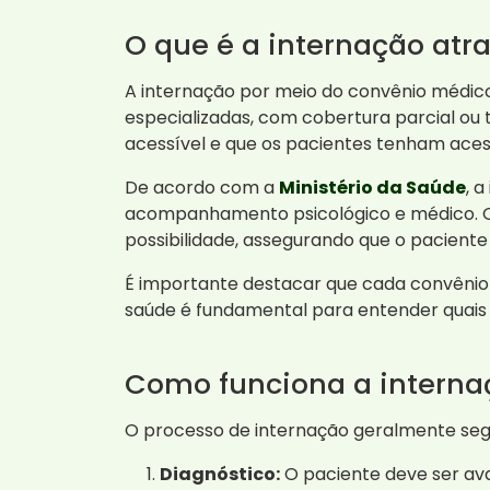
O que é a internação atr
A internação por meio do convênio médic
especializadas, com cobertura parcial ou 
acessível e que os pacientes tenham acesso
De acordo com a
Ministério da Saúde
, 
acompanhamento psicológico e médico. O
possibilidade, assegurando que o paciente
É importante destacar que cada convênio 
saúde é fundamental para entender quais c
Como funciona a interna
O processo de internação geralmente seg
Diagnóstico:
O paciente deve ser ava