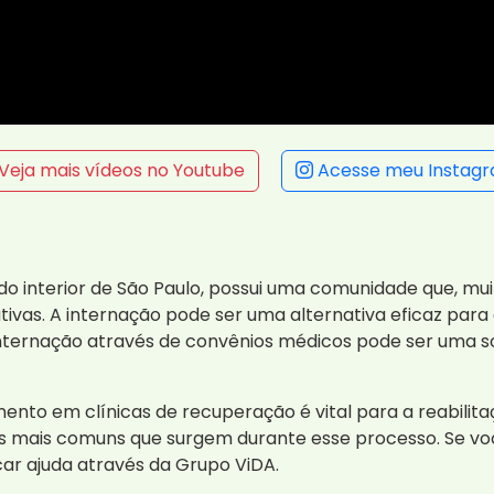
Veja mais vídeos no Youtube
Acesse meu Instag
do interior de São Paulo, possui uma comunidade que, mu
ativas. A internação pode ser uma alternativa eficaz pa
 internação através de convênios médicos pode ser uma s
mento em clínicas de recuperação é vital para a reabili
das mais comuns que surgem durante esse processo. Se v
ar ajuda através da Grupo ViDA.