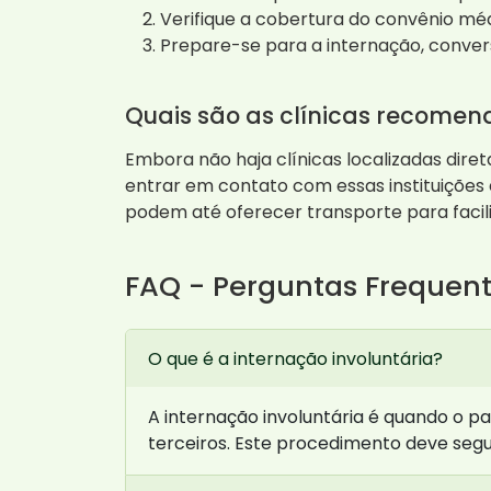
Verifique a cobertura do convênio mé
Prepare-se para a internação, conve
Quais são as clínicas recome
Embora não haja clínicas localizadas diret
entrar em contato com essas instituições 
podem até oferecer transporte para facili
FAQ - Perguntas Frequen
O que é a internação involuntária?
A internação involuntária é quando o p
terceiros. Este procedimento deve segui