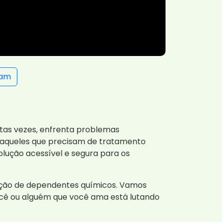
ram
itas vezes, enfrenta problemas
ra aqueles que precisam de tratamento
olução acessível e segura para os
tação de dependentes químicos. Vamos
ocê ou alguém que você ama está lutando