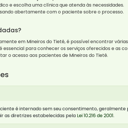
dico e escolha uma clínica que atenda às necessidades.
rsando abertamente com o paciente sobre o processo.
ndadas?
amente em Mineiros do Tietê, é possível encontrar várias
é essencial para conhecer os serviços oferecidos e as co
tar o acesso aos pacientes de Mineiros do Tietê.
tes
aciente é internado sem seu consentimento, geralmente p
r as diretrizes estabelecidas pela
Lei 10.216 de 2001
.