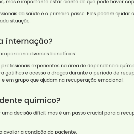
, mas é importante estar ciente de que pode haver cop
ssionais da saúde é o primeiro passo. Eles podem ajudar 
ada situação.
da internação?
proporciona diversos benefícios:
profissionais experientes na área de dependência quími
a gatilhos e acesso a drogas durante o período de recu
is e em grupo que ajudam na recuperação emocional.
dente químico?
uma decisão difícil, mas é um passo crucial para a recu
a avaliar a condição do paciente.