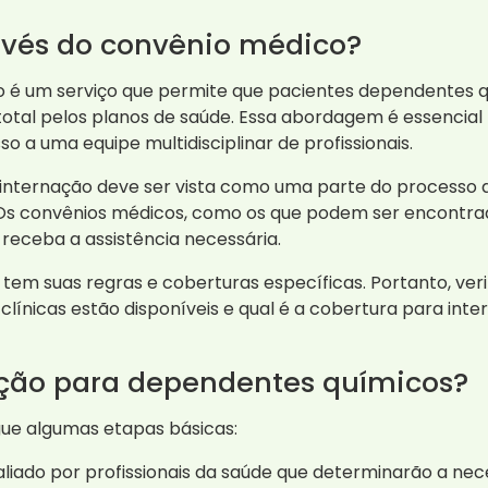
avés do convênio médico?
o é um serviço que permite que pacientes dependentes
total pelos planos de saúde. Essa abordagem é essencial
 a uma equipe multidisciplinar de profissionais.
a internação deve ser vista como uma parte do processo d
s convênios médicos, como os que podem ser encontrad
 receba a assistência necessária.
tem suas regras e coberturas específicas. Portanto, ve
línicas estão disponíveis e qual é a cobertura para inte
ção para dependentes químicos?
ue algumas etapas básicas:
liado por profissionais da saúde que determinarão a nec