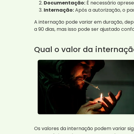
Documentação:
É necessário aprese
Internação:
Após a autorização, o pa
A internação pode variar em duração, de
a 90 dias, mas isso pode ser ajustado con
Qual o valor da internaç
Os valores da internação podem variar sig