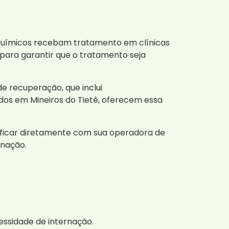
 químicos recebam tratamento em clínicas
 para garantir que o tratamento seja
e recuperação, que inclui
os em Mineiros do Tietê, oferecem essa
rificar diretamente com sua operadora de
rnação.
essidade de internação.