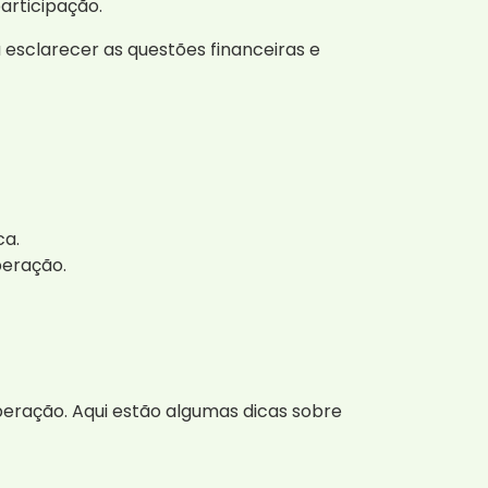
articipação.
a esclarecer as questões financeiras e
ca.
peração.
peração. Aqui estão algumas dicas sobre