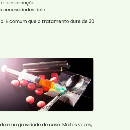
r a internação.
s necessidades dele.
to. É comum que o tratamento dure de 30
da e na gravidade do caso. Muitas vezes,