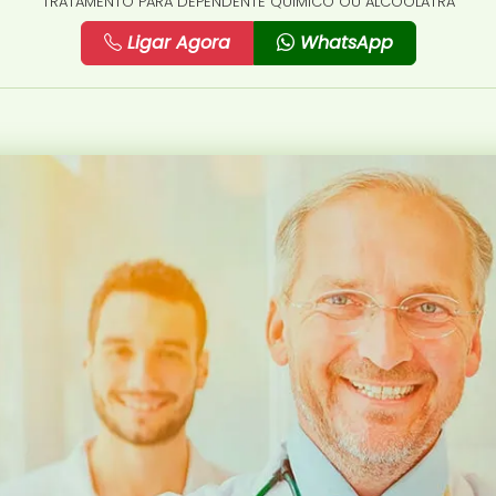
TRATAMENTO PARA DEPENDENTE QUÍMICO OU ALCOÓLATRA
Ligar Agora
WhatsApp