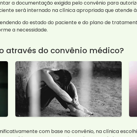
ntar a documentação exigida pelo convênio para autoriza
ciente será internado na clínica apropriada que atende à
pendendo do estado do paciente e do plano de tratamen
forme a necessidade.
ão através do convênio médico?
nificativamente com base no convênio, na clínica escolhi