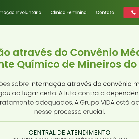
rnação Involuntária
Clínica Feminina
Contato
ão através do Convênio Mé
e Químico de Mineiros do 
ões sobre
internação através do convênio 
gou ao lugar certo. A luta contra a dependên
ratamento adequados. A Grupo ViDA está aqu
nesse processo crucial.
CENTRAL DE ATENDIMENTO