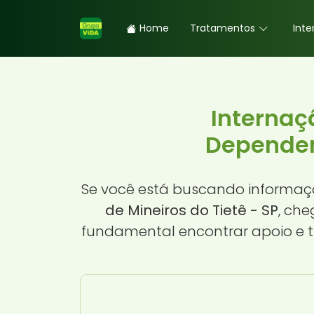
Home
Tratamentos
Inte
Internaç
Dependent
Se você está buscando informaç
de Mineiros do Tietê - SP
, che
fundamental encontrar apoio e t