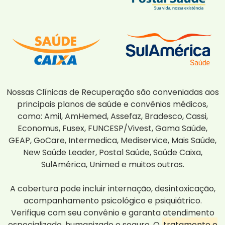
Nossas Clínicas de Recuperação são conveniadas aos
principais planos de saúde e convênios médicos,
como: Amil, AmHemed, Assefaz, Bradesco, Cassi,
Economus, Fusex, FUNCESP/Vivest, Gama Saúde,
GEAP, GoCare, Intermedica, Mediservice, Mais Saúde,
New Saúde Leader, Postal Saúde, Saúde Caixa,
SulAmérica, Unimed e muitos outros.
A cobertura pode incluir internação, desintoxicação,
acompanhamento psicológico e psiquiátrico.
Verifique com seu convênio e garanta atendimento
especializado, humanizado e seguro. O
tratamento e