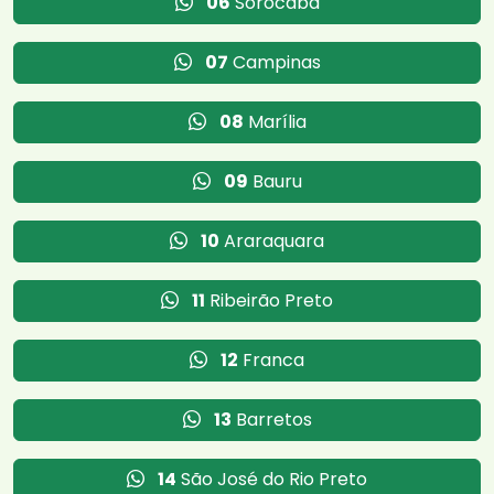
06
Sorocaba
07
Campinas
08
Marília
09
Bauru
10
Araraquara
11
Ribeirão Preto
12
Franca
13
Barretos
14
São José do Rio Preto