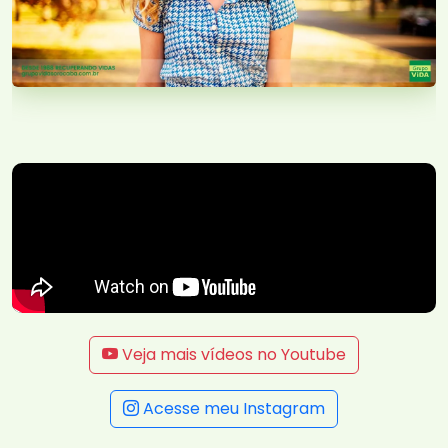
Veja mais vídeos no Youtube
Acesse meu Instagram