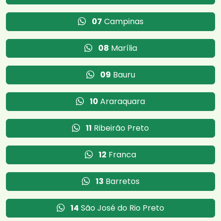
07
Campinas
08
Marília
09
Bauru
10
Araraquara
11
Ribeirão Preto
12
Franca
13
Barretos
14
São José do Rio Preto