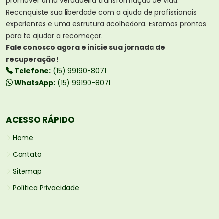
promover uma verdadeira transformação de vida.
Reconquiste sua liberdade com a ajuda de profissionais
experientes e uma estrutura acolhedora. Estamos prontos
para te ajudar a recomeçar.
Fale conosco agora e inicie sua jornada de
recuperação!
Telefone:
(15) 99190-8071
WhatsApp:
(15) 99190-8071
ACESSO RÁPIDO
Home
Contato
Sitemap
Política Privacidade