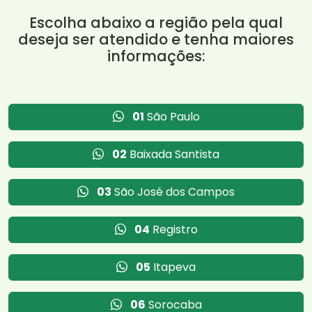
Escolha abaixo a região pela qual
deseja ser atendido e tenha maiores
informações:
01
São Paulo
02
Baixada Santista
03
São José dos Campos
04
Registro
05
Itapeva
06
Sorocaba