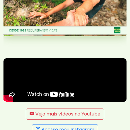
Veja mais vídeos no Youtube
Acesse meu Instagram