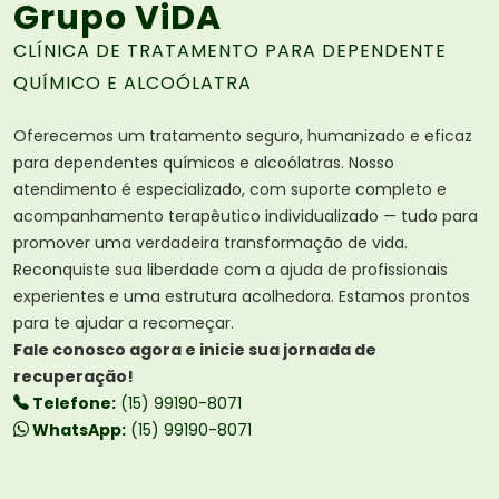
Grupo ViDA
CLÍNICA DE TRATAMENTO PARA DEPENDENTE
QUÍMICO E ALCOÓLATRA
Oferecemos um tratamento seguro, humanizado e eficaz
para dependentes químicos e alcoólatras. Nosso
atendimento é especializado, com suporte completo e
acompanhamento terapêutico individualizado — tudo para
promover uma verdadeira transformação de vida.
Reconquiste sua liberdade com a ajuda de profissionais
experientes e uma estrutura acolhedora. Estamos prontos
para te ajudar a recomeçar.
Fale conosco agora e inicie sua jornada de
recuperação!
Telefone:
(15) 99190-8071
WhatsApp:
(15) 99190-8071