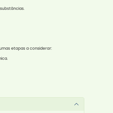
substâncias.
gumas etapas a considerar:
ica.