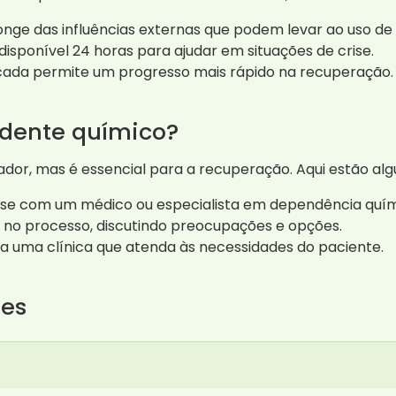
onge das influências externas que podem levar ao uso de 
isponível 24 horas para ajudar em situações de crise.
da permite um progresso mais rápido na recuperação.
dente químico?
ador, mas é essencial para a recuperação. Aqui estão al
e com um médico ou especialista em dependência quím
a no processo, discutindo preocupações e opções.
a uma clínica que atenda às necessidades do paciente.
tes