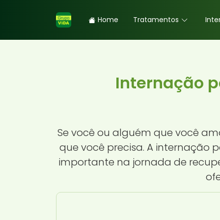
Home
Tratamentos
Inte
Internação 
Se você ou alguém que você ama
que você precisa. A internação 
importante na jornada de recupe
of