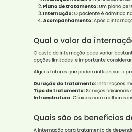
Plano de tratamento:
Um plano perso
Internação:
O paciente é admitido na
Acompanhamento:
Após a internaç
Qual o valor da interna
O custo da internação pode variar bastant
opções limitadas, é importante considerar
Alguns fatores que podem influenciar o pr
Duração do tratamento:
Internações ma
Tipo de tratamento:
Serviços adicionais
Infraestrutura:
Clínicas com melhores in
Quais são os benefícios 
A internação para tratamento de depende