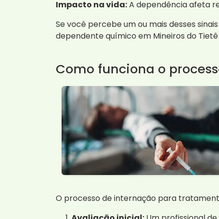
Impacto na vida:
A dependência afeta re
Se você percebe um ou mais desses sinais
dependente químico em Mineiros do Tietê 
Como funciona o process
O processo de internação para tratamen
Avaliação inicial:
Um profissional de