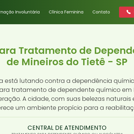
rnação Involuntária
Clínica Feminina
Contato
para Tratamento de Depend
de Mineiros do Tietê - SP
 está lutando contra a dependência químic
para tratamento de dependente químico em M
ração. A cidade, com suas belezas naturais
erece um ambiente propício para a reabilitaç
CENTRAL DE ATENDIMENTO