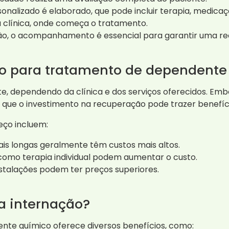
nalizado é elaborado, que pode incluir terapia, medicaç
 clínica, onde começa o tratamento.
ão, o acompanhamento é essencial para garantir uma re
ção para tratamento de dependente
e, dependendo da clínica e dos serviços oferecidos. Emb
 que o investimento na recuperação pode trazer benefício
eço incluem:
is longas geralmente têm custos mais altos.
 como terapia individual podem aumentar o custo.
stalações podem ter preços superiores.
da internação?
nte químico oferece diversos benefícios, como: