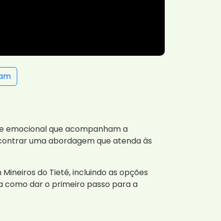
ram
al e emocional que acompanham a
 encontrar uma abordagem que atenda às
ineiros do Tietê, incluindo as opções
 como dar o primeiro passo para a