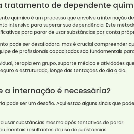
ra tratamento de dependente quím
nte químico é um processo que envolve a internação de 
nto intensivo para superar sua dependência. Este métod
ficativas para parar de usar substâncias por conta própr
ento pode ser desafiadora, mas é crucial compreender q
quipe de profissionais capacitados são fundamentais par
vidual, terapia em grupo, suporte médico e atividades q
guro e estruturado, longe das tentações do dia a dia.
e a internação é necessária?
ia pode ser um desafio. Aqui estão alguns sinais que pod
a usar substâncias mesmo após tentativas de parar.
u mentais resultantes do uso de substâncias.