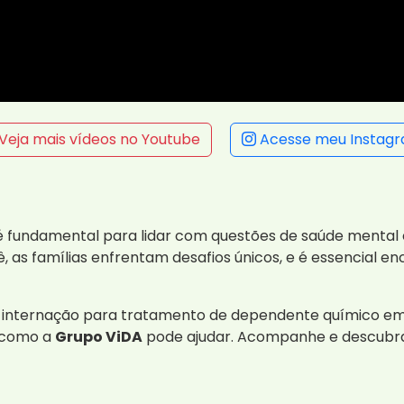
Veja mais vídeos no Youtube
Acesse meu Instag
 é fundamental para lidar com questões de saúde ment
ê, as famílias enfrentam desafios únicos, e é essencial
a internação para tratamento de dependente químico em M
e como a
Grupo ViDA
pode ajudar. Acompanhe e descubra