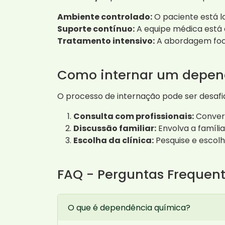
Ambiente controlado:
O paciente está l
Suporte contínuo:
A equipe médica está d
Tratamento intensivo:
A abordagem foca
Como internar um depen
O processo de internação pode ser desafi
Consulta com profissionais:
Convers
Discussão familiar:
Envolva a famíli
Escolha da clínica:
Pesquise e escolh
FAQ - Perguntas Frequen
O que é dependência química?