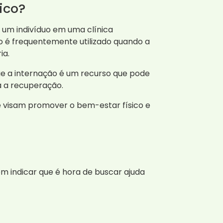
ico?
um indivíduo em uma clínica
o é frequentemente utilizado quando a
ia.
ue a internação é um recurso que pode
a a recuperação.
ue visam promover o bem-estar físico e
em indicar que é hora de buscar ajuda