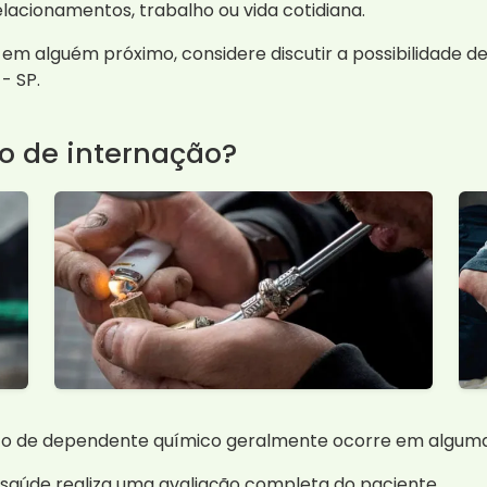
lacionamentos, trabalho ou vida cotidiana.
 em alguém próximo, considere discutir a possibilidade 
- SP.
o de internação?
to de dependente químico geralmente ocorre em alguma
 saúde realiza uma avaliação completa do paciente.