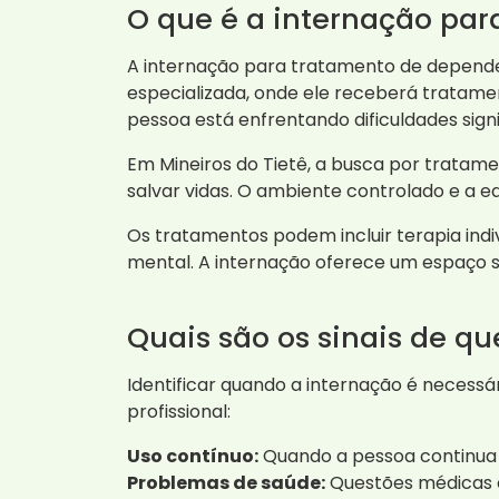
O que é a internação pa
A internação para tratamento de depende
especializada, onde ele receberá tratame
pessoa está enfrentando dificuldades signi
Em Mineiros do Tietê, a busca por tratam
salvar vidas. O ambiente controlado e a e
Os tratamentos podem incluir terapia indi
mental. A internação oferece um espaço se
Quais são os sinais de qu
Identificar quando a internação é necessár
profissional:
Uso contínuo:
Quando a pessoa continua 
Problemas de saúde:
Questões médicas o