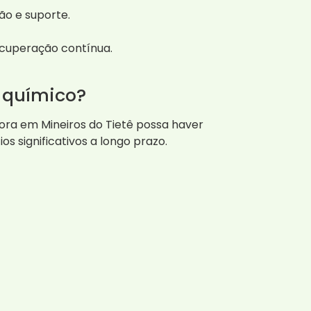
ão e suporte.
cuperação contínua.
 químico?
ora em Mineiros do Tietê possa haver
s significativos a longo prazo.