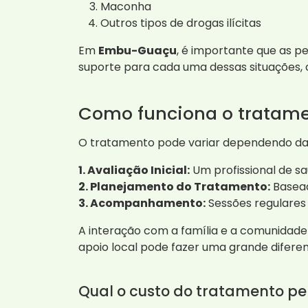
Maconha
Outros tipos de drogas ilícitas
Em
Embu-Guaçu
, é importante que as p
suporte para cada uma dessas situações,
Como funciona o tratam
O tratamento pode variar dependendo das 
1. Avaliação Inicial:
Um profissional de s
2. Planejamento do Tratamento:
Basead
3. Acompanhamento:
Sessões regulares
A interação com a família e a comunidad
apoio local pode fazer uma grande diferen
Qual o custo do tratamento p