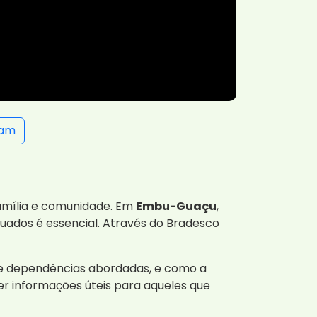
ram
amília e comunidade. Em
Embu-Guaçu
,
uados é essencial. Através do Bradesco
 de dependências abordadas, e como a
r informações úteis para aqueles que