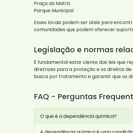
Praça da Matriz
Parque Municipal
Esses locais podem ser úteis para encontr
comunidades que podem oferecer suporte 
Legislação e normas rel
É fundamental estar ciente das leis que 
diretrizes para a proteção e os direitos
busca por tratamento e garantir que os di
FAQ - Perguntas Frequen
O que é a dependência química?
A dependência química é uma condição