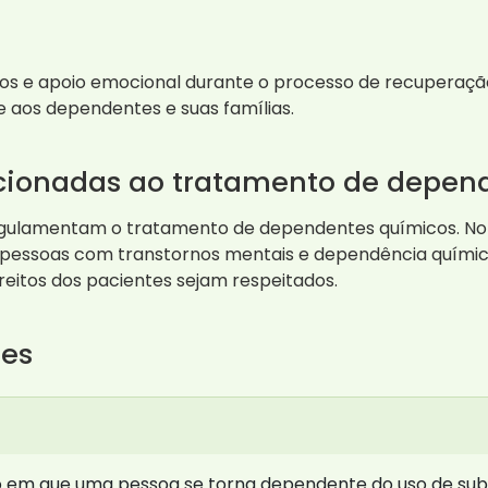
os e apoio emocional durante o processo de recuperação.
aos dependentes e suas famílias.
acionadas ao tratamento de depen
regulamentam o tratamento de dependentes químicos. No 
 de pessoas com transtornos mentais e dependência quím
reitos dos pacientes sejam respeitados.
tes
 em que uma pessoa se torna dependente do uso de subs