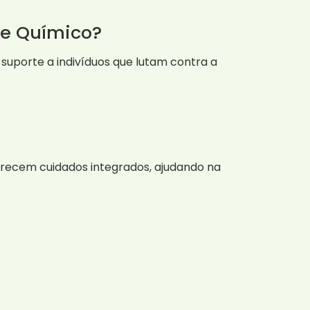
te Químico?
uporte a indivíduos que lutam contra a
ferecem cuidados integrados, ajudando na