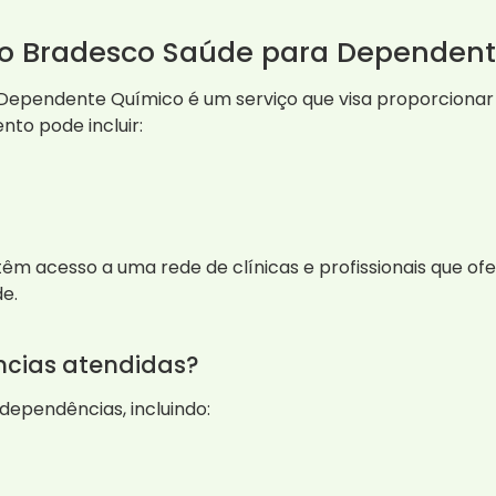
lo Bradesco Saúde para Dependen
ependente Químico é um serviço que visa proporcionar s
to pode incluir:
têm acesso a uma rede de clínicas e profissionais que o
e.
ncias atendidas?
ependências, incluindo: