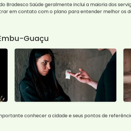
do Bradesco Saúde geralmente inclui a maioria dos servi
rar em contato com o plano para entender melhor os de
m Embu-Guaçu
mportante conhecer a cidade e seus pontos de referênci