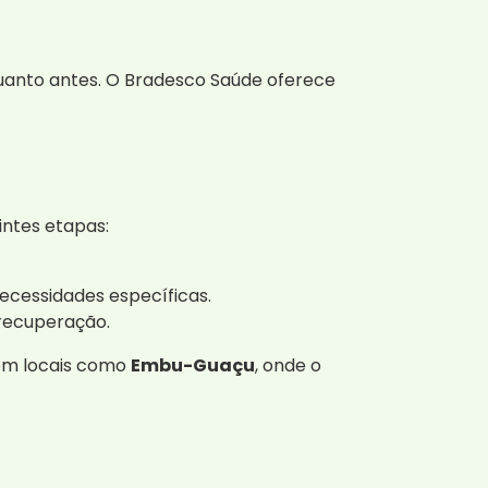
quanto antes. O Bradesco Saúde oferece
intes etapas:
ecessidades específicas.
 recuperação.
 em locais como
Embu-Guaçu
, onde o