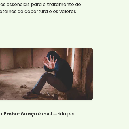
ços essenciais para o tratamento de
talhes da cobertura e os valores
a.
Embu-Guaçu
é conhecida por: