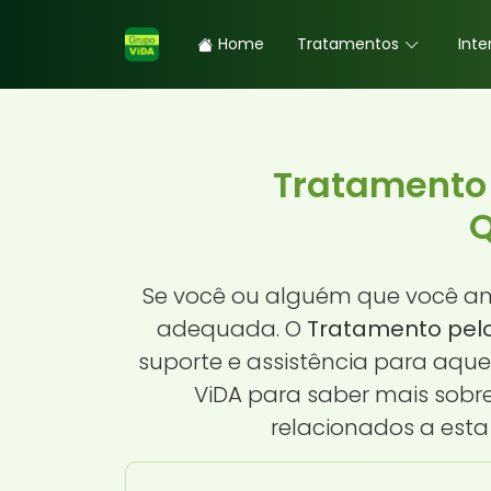
Home
Tratamentos
Inte
Tratamento
Q
Se você ou alguém que você am
adequada. O
Tratamento pel
suporte e assistência para aqu
ViDA para saber mais sob
relacionados a esta 