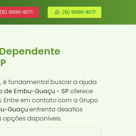
(15) 99190-8071
(15) 99190-8071
 Dependente
SP
, é fundamental buscar a ajuda
o de Embu-Guaçu - SP
oferece
s. Entre em contato com a Grupo
u-Guaçu
enfrenta desafios
s opções disponíveis.