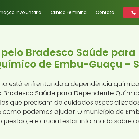
rnação Involuntária
Clínica Feminina
Contato
 pelo Bradesco Saúde para
uímico de Embu-Guaçu - 
a está enfrentando a dependência química
o Bradesco Saúde para Dependente Químic
eles que precisam de cuidados especializado
re como podemos ajudar. O município de
Emb
questão, e é crucial estar informado sobre a