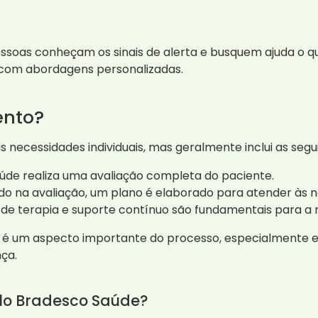
essoas conheçam os sinais de alerta e busquem ajuda o 
 com abordagens personalizadas.
ento?
necessidades individuais, mas geralmente inclui as segu
aúde realiza uma avaliação completa do paciente.
o na avaliação, um plano é elaborado para atender às n
 de terapia e suporte contínuo são fundamentais para a
e é um aspecto importante do processo, especialmente
ça.
elo Bradesco Saúde?