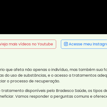
Veja mais vídeos no Youtube
Acesse meu Instag
io que afeta não apenas o indivíduo, mas também sua f
as do uso de substâncias, e o acesso a tratamentos adeq
iciar o processo de recuperação.
e tratamento disponíveis pelo Bradesco Saúde, os tipos
eficiar. Vamos responder a perguntas comuns e oferece