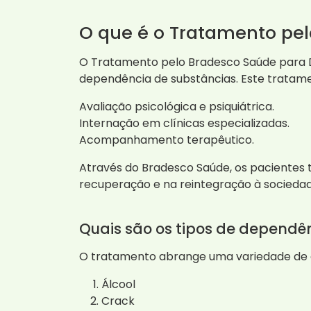
O que é o Tratamento pe
O Tratamento pelo Bradesco Saúde para D
dependência de substâncias. Este tratamen
Avaliação psicológica e psiquiátrica.
Internação em clínicas especializadas.
Acompanhamento terapêutico.
Através do Bradesco Saúde, os pacientes 
recuperação e na reintegração à sociedad
Quais são os tipos de dependê
O tratamento abrange uma variedade de d
Álcool
Crack