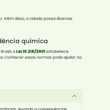
 Além disso, a cidade possui diversas
dência química
Brasil, a
Lei 10.216/2001
estabelece
ica. Conhecer essas normas pode ajudar na
tâncias, levando a consequências