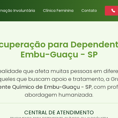
rnação Involuntária
Clínica Feminina
Contato
ecuperação para Dependen
Embu-Guaçu - SP
lidade que afeta muitas pessoas em diferente
aqueles que buscam apoio e tratamento, a G
nte Químico de Embu-Guaçu - SP
, com pro
abordagem humanizada.
CENTRAL DE ATENDIMENTO