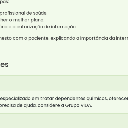
pas:
profissional de saúde.
her o melhor plano.
ia e a autorização de internação.
nesto com o paciente, explicando a importância da inte
tes
 especializado em tratar dependentes químicos, oferece
recisa de ajuda, considere a Grupo ViDA.