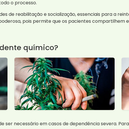
todo o processo.
ades de reabilitação e socialização, essenciais para a rei
oderosa, pois permite que os pacientes compartilhem 
dente químico?
de ser necessário em casos de dependência severa. Par