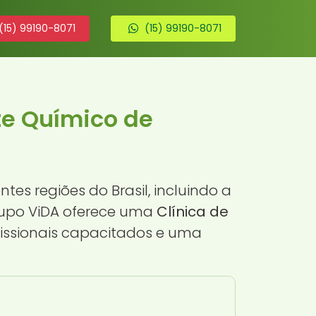
(15) 99190-8071
(15) 99190-8071
te Químico de
s regiões do Brasil, incluindo a
rupo ViDA oferece uma
Clínica de
fissionais capacitados e uma