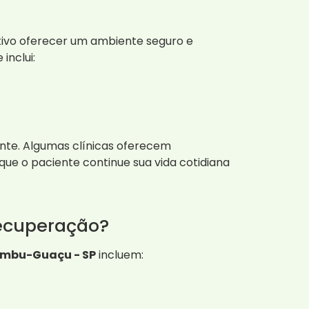
ivo oferecer um ambiente seguro e
nclui:
nte. Algumas clínicas oferecem
ue o paciente continue sua vida cotidiana
recuperação?
Embu-Guaçu - SP
incluem: