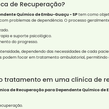
ica de Recuperação?
endente Químico de Embu-Guaçu - SP
tem como objet
com problemas de dependência. O processo geralmente i
zado.
rapia e suporte psicológico.
nto do progresso.
ntensidade, dependendo das necessidades de cada pacie
 podem focar em tratamento ambulatorial, permitindo q
do tratamento em uma clínica de 
ínica de Recuperação para Dependente Químico de 
ecuperação.