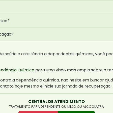
mica?
icação?
 de saúde e assistência a dependentes químicos, você po
endência Química
para uma visão mais ampla sobre o te
contra a dependência química, não hesite em buscar ajud
contato hoje mesmo e inicie sua jornada de recuperação!
CENTRAL DE ATENDIMENTO
TRATAMENTO PARA DEPENDENTE QUÍMICO OU ALCOÓLATRA