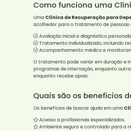
Como funciona uma Clín
Uma
Clínica de Recuperação para Dep
acolhedor para o tratamento de pessoas 
Avaliação inicial e diagnóstico personali
Tratamento individualizado, incluindo te
Acompanhamento médico e monitorame
O tratamento pode variar em duração e i
programas de internação, enquanto outras
enquanto recebe apoio.
Quais são os benefícios 
Os benefícios de buscar ajuda em uma
Cl
Acesso a profissionais especializados.
Ambiente seguro e controlado para a r