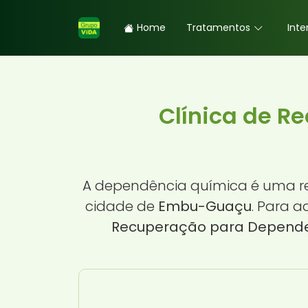
Home
Tratamentos
Inte
Clínica de R
A dependência química é uma rea
cidade de
Embu-Guaçu
. Para 
Recuperação para Depende