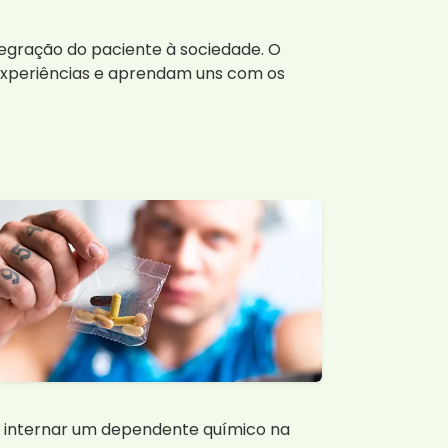
ntegração do paciente à sociedade. O
experiências e aprendam uns com os
a internar um dependente químico na