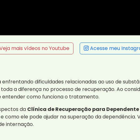
Veja mais vídeos no Youtube
Acesse meu Instag
nfrentando dificuldades relacionadas ao uso de substânc
toda a diferença no processo de recuperação. Ao consid
 e entender como funciona o tratamento.
aspectos da
Clínica de Recuperação para Dependente
e como ele pode ajudar na superação da dependência. V
de internação.