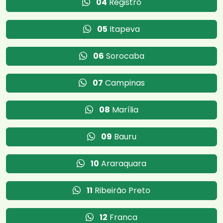
04
Registro
05
Itapeva
06
Sorocaba
07
Campinas
08
Marília
09
Bauru
10
Araraquara
11
Ribeirão Preto
12
Franca