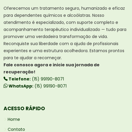
Oferecemos um tratamento seguro, humanizado e eficaz
para dependentes químicos e alcoólatras. Nosso
atendimento é especializado, com suporte completo e
acompanhamento terapêutico individualizado — tudo para
promover uma verdadeira transformação de vida.
Reconquiste sua liberdade com a ajuda de profissionais
experientes e uma estrutura acolhedora. Estamos prontos
para te ajudar a recomeçar.
Fale conosco agora e inicie sua jornada de
recuperação!
Telefone:
(15) 99190-8071
WhatsApp:
(15) 99190-8071
ACESSO RÁPIDO
Home
Contato