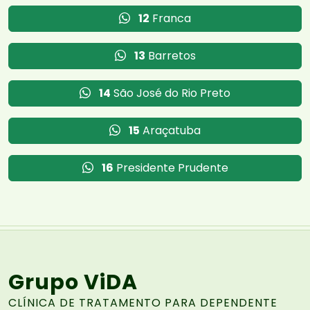
12
Franca
13
Barretos
14
São José do Rio Preto
15
Araçatuba
16
Presidente Prudente
Grupo ViDA
CLÍNICA DE TRATAMENTO PARA DEPENDENTE