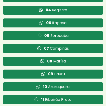
04
Registro
05
Itapeva
06
Sorocaba
07
Campinas
08
Marília
09
Bauru
10
Araraquara
11
Ribeirão Preto