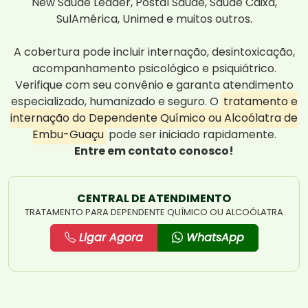
New Saúde Leader, Postal Saúde, Saúde Caixa,
SulAmérica, Unimed e muitos outros.
A cobertura pode incluir internação, desintoxicação,
acompanhamento psicológico e psiquiátrico.
Verifique com seu convênio e garanta atendimento
especializado, humanizado e seguro. O
tratamento e
internação do Dependente Químico ou Alcoólatra de
Embu-Guaçu
pode ser iniciado rapidamente.
Entre em contato conosco!
CENTRAL DE ATENDIMENTO
TRATAMENTO PARA DEPENDENTE QUÍMICO OU ALCOÓLATRA
Ligar Agora
WhatsApp