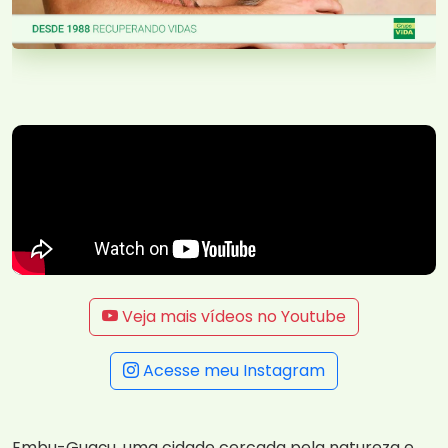
Veja mais vídeos no Youtube
Acesse meu Instagram
Embu-Guaçu, uma cidade cercada pela natureza e