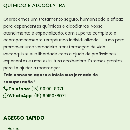
QUÍMICO E ALCOÓLATRA
Oferecemos um tratamento seguro, humanizado e eficaz
para dependentes químicos e alcoólatras. Nosso
atendimento é especializado, com suporte completo e
acompanhamento terapêutico individualizado — tudo para
promover uma verdadeira transformação de vida.
Reconquiste sua liberdade com a ajuda de profissionais
experientes e uma estrutura acolhedora. Estamos prontos
para te ajudar a recomeçar.
Fale conosco agora e inicie sua jornada de
recuperação!
Telefone:
(15) 99190-8071
WhatsApp:
(15) 99190-8071
ACESSO RÁPIDO
Home