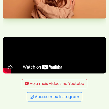
Veja mais vídeos no Youtube
Acesse meu Instagram