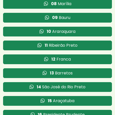
08
Marília
09
Bauru
10
Araraquara
11
Ribeirão Preto
12
Franca
13
Barretos
14
São José do Rio Preto
15
Araçatuba
16
Presidente Prudente