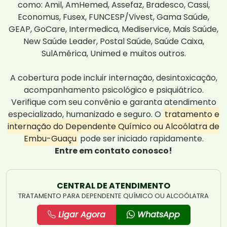
como: Amil, AmHemed, Assefaz, Bradesco, Cassi,
Economus, Fusex, FUNCESP/Vivest, Gama Saúde,
GEAP, GoCare, Intermedica, Mediservice, Mais Saúde,
New Saúde Leader, Postal Saúde, Saúde Caixa,
SulAmérica, Unimed e muitos outros.
A cobertura pode incluir internação, desintoxicação,
acompanhamento psicológico e psiquiátrico.
Verifique com seu convênio e garanta atendimento
especializado, humanizado e seguro. O
tratamento e
internação do Dependente Químico ou Alcoólatra de
Embu-Guaçu
pode ser iniciado rapidamente.
Entre em contato conosco!
CENTRAL DE ATENDIMENTO
TRATAMENTO PARA DEPENDENTE QUÍMICO OU ALCOÓLATRA
Ligar Agora
WhatsApp