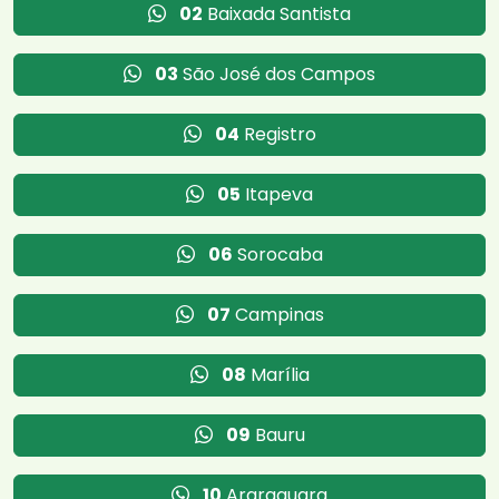
02
Baixada Santista
03
São José dos Campos
04
Registro
05
Itapeva
06
Sorocaba
07
Campinas
08
Marília
09
Bauru
10
Araraquara