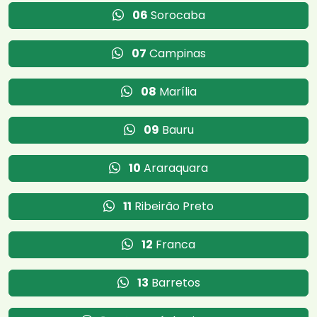
06
Sorocaba
07
Campinas
08
Marília
09
Bauru
10
Araraquara
11
Ribeirão Preto
12
Franca
13
Barretos