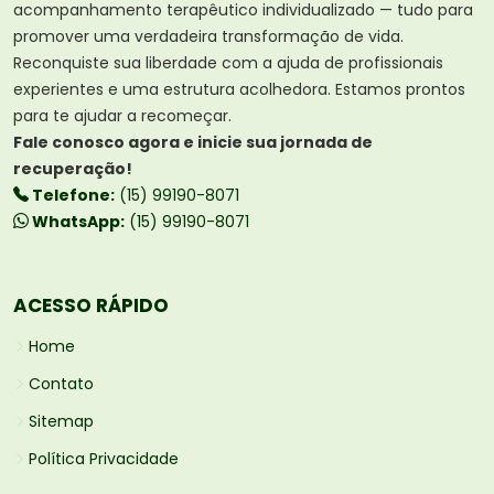
acompanhamento terapêutico individualizado — tudo para
promover uma verdadeira transformação de vida.
Reconquiste sua liberdade com a ajuda de profissionais
experientes e uma estrutura acolhedora. Estamos prontos
para te ajudar a recomeçar.
Fale conosco agora e inicie sua jornada de
recuperação!
Telefone:
(15) 99190-8071
WhatsApp:
(15) 99190-8071
ACESSO RÁPIDO
Home
Contato
Sitemap
Política Privacidade