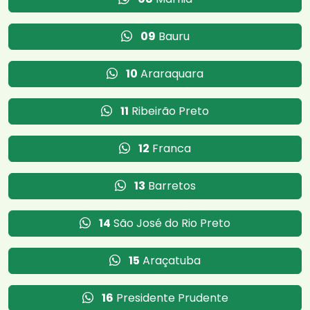
09
Bauru
10
Araraquara
11
Ribeirão Preto
12
Franca
13
Barretos
14
São José do Rio Preto
15
Araçatuba
16
Presidente Prudente