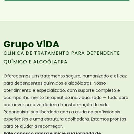
Grupo ViDA
CLÍNICA DE TRATAMENTO PARA DEPENDENTE
QUÍMICO E ALCOÓLATRA
Oferecemos um tratamento seguro, humanizado e eficaz
para dependentes químicos e alcoólatras. Nosso
atendimento é especializado, com suporte completo e
acompanhamento terapêutico individualizado — tudo para
promover uma verdadeira transformação de vida.
Reconquiste sua liberdade com a ajuda de profissionais
experientes e uma estrutura acolhedora. Estamos prontos
para te ajudar a recomeçar.
Fale conosco agora e inicie sua jornada de