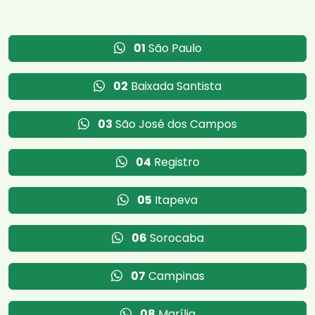
01
São Paulo
02
Baixada Santista
03
São José dos Campos
04
Registro
05
Itapeva
06
Sorocaba
07
Campinas
08
Marília