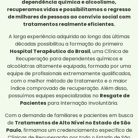
dependência química e alcoolismo,
recuperamos vidas e possibilitamos o regresso
de milhares de pessoas ao convívio social com
tratamentos realmente eficientes.
A larga experiência adquirida ao longo das últimas
décadas possibilitou a formação do primeiro
Hospital Terapêutico do Brasil
, uma Clínica de
Recuperação para dependentes químicos e
alcoólatras altamente equipada, formada por uma
equipe de profissionais extremamente qualificados,
com o melhor método de tratamento e o maior
índice comprovado de recuperação. Além disso,
possuímos equipes especializadas no
Resgate de
Pacientes
para Internação Involuntária.
Com a demanda de familiares e pacientes em busca
de
Tratamentos de Alto Nível no Estado de São
Paulo
, firmamos um credenciamento específico de
Clínicas de Recuperação por todo o Estado de São