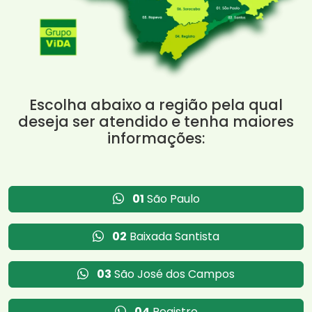
Escolha abaixo a região pela qual
deseja ser atendido e tenha maiores
informações:
01
São Paulo
02
Baixada Santista
03
São José dos Campos
04
Registro