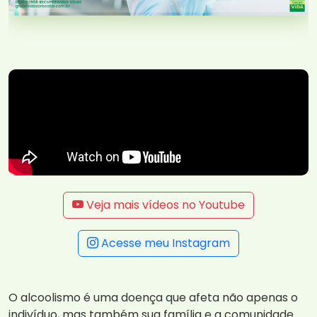
Veja mais vídeos no Youtube
Acesse meu Instagram
O alcoolismo é uma doença que afeta não apenas o
indivíduo, mas também sua família e a comunidade