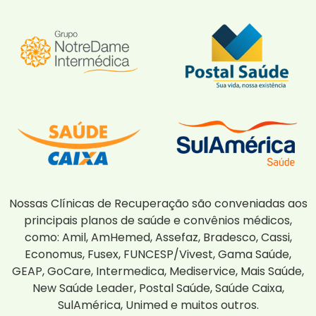
Nossas Clínicas de Recuperação são conveniadas aos
principais planos de saúde e convênios médicos,
como: Amil, AmHemed, Assefaz, Bradesco, Cassi,
Economus, Fusex, FUNCESP/Vivest, Gama Saúde,
GEAP, GoCare, Intermedica, Mediservice, Mais Saúde,
New Saúde Leader, Postal Saúde, Saúde Caixa,
SulAmérica, Unimed e muitos outros.