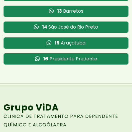
13
Barretos
14
São José do Rio Preto
15
Araçatuba
16
Presidente Prudente
Grupo ViDA
CLÍNICA DE TRATAMENTO PARA DEPENDENTE
QUÍMICO E ALCOÓLATRA