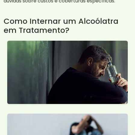
dúvidas sobre custos e coberturas específicas.
Como Internar um Alcoólatra
em Tratamento?