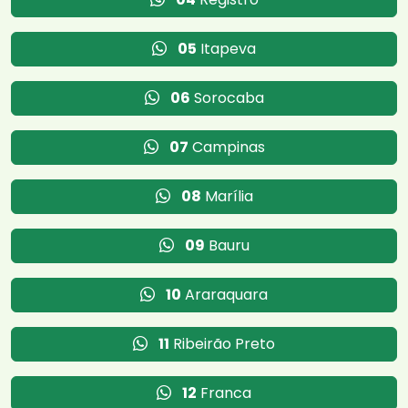
05
Itapeva
06
Sorocaba
07
Campinas
08
Marília
09
Bauru
10
Araraquara
11
Ribeirão Preto
12
Franca