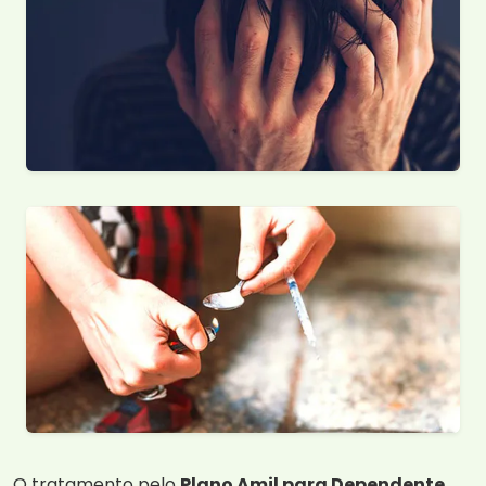
O tratamento pelo
Plano Amil para Dependente