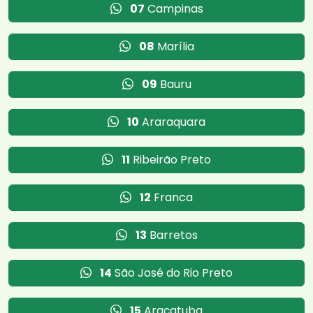
07
Campinas
08
Marília
09
Bauru
10
Araraquara
11
Ribeirão Preto
12
Franca
13
Barretos
14
São José do Rio Preto
15
Araçatuba